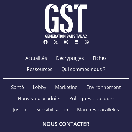
Actualités
Décryptages
Fiches
Ressources
Qui sommes-nous ?
Santé
Lobby
Marketing
Environnement
Nouveaux produits
Politiques publiques
Justice
Sensibilisation
Marchés parallèles
NOUS CONTACTER