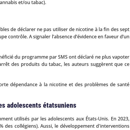
annabis et/ou tabac).
es de déclarer ne pas utiliser de nicotine à la fin des sept
upe contrôle. A signaler l’absence d’évidence en faveur d’un
néficié du programme par SMS ont déclaré ne plus vapoter
arrêt des produits du tabac, les auteurs suggèrent que ce
forte dépendance à la nicotine et des problèmes de santé
les adolescents étatsuniens
ment utilisés par les adolescents aux États-Unis. En 2023,
 % des collégiens). Aussi, le développement d'interventions