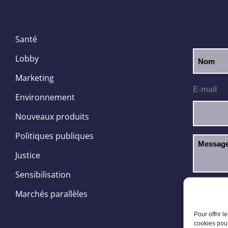
Santé
Lobby
Marketing
E-mail
Environnement
Nouveaux produits
Politiques publiques
Justice
Sensibilisation
J’ai l
RGPD
Marchés parallèles
Pour offrir 
cookies pour