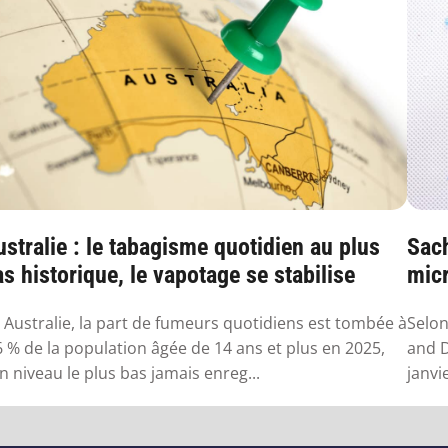
stralie : le tabagisme quotidien au plus
Sach
s historique, le vapotage se stabilise
micr
 Australie, la part de fumeurs quotidiens est tombée à
Selon
6 % de la population âgée de 14 ans et plus en 2025,
and D
n niveau le plus bas jamais enreg...
janvi