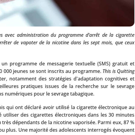
as avec administration du programme d’arrêt de la cigarette
arrêter de vapoter de la nicotine dans les sept mois, que ceux
t un programme de messagerie textuelle (SMS) gratuit et
50 000 jeunes se sont inscrits au programme.
This is Quitting
er, notamment des stratégies d'adaptation cognitives et
illeures pratiques issues de la recherche sur le sevrage
ions numériques pour le sevrage tabagique.
 qui ont déclaré avoir utilisé la cigarette électronique au
é utiliser des cigarettes électroniques dans les 30 minutes
ou très dépendants de la nicotine vaporisée. Parmi eux, 87 %
êt ou plus. Une majorité des adolescents interrogés évoquent