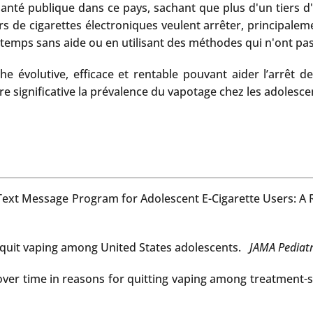
e santé publique dans ce pays, sachant que plus d'un tiers 
s de cigarettes électroniques veulent arrêter, principaleme
 temps sans aide ou en utilisant des méthodes qui n'ont pas 
he évolutive, efficace et rentable pouvant aider l’arrêt d
 significative la prévalence du vapotage chez les adolescen
Text Message Program for Adolescent E-Cigarette Users: A R
 quit vaping among United States adolescents.
JAMA Pediat
r time in reasons for quitting vaping among treatment-