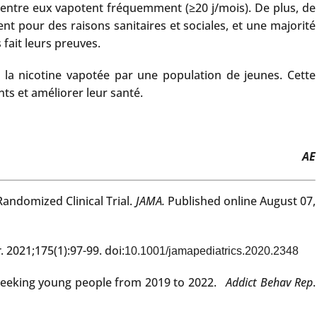
d'entre eux vapotent fréquemment (≥20 j/mois). De plus, de
nt pour des raisons sanitaires et sociales, et une majorité
fait leurs preuves.
e la nicotine vapotée par une population de jeunes. Cette
ts et améliorer leur santé.
AE
andomized Clinical Trial.
JAMA.
Published online August 07,
r
. 2021;175(1):97-99. doi:
10.1001/jamapediatrics.2020.2348
seeking young people from 2019 to 2022.
Addict Behav Rep
.