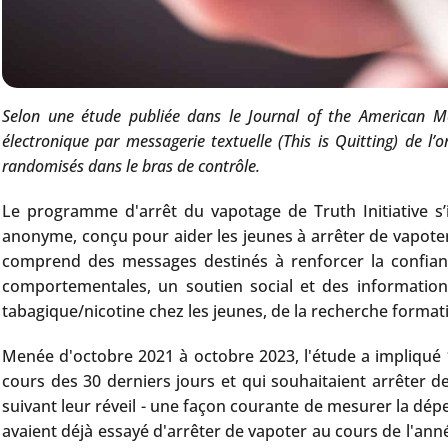
Selon une étude publiée dans le Journal of the American Me
électronique par messagerie textuelle (This is Quitting) de l
randomisés dans le bras de contrôle.
Le programme d'arrêt du vapotage de Truth Initiative s
anonyme, conçu pour aider les jeunes à arrêter de vapote
comprend des messages destinés à renforcer la confianc
comportementales, un soutien social et des informations
tabagique/nicotine chez les jeunes, de la recherche format
Menée d'octobre 2021 à octobre 2023, l'étude a impliqué 1 
cours des 30 derniers jours et qui souhaitaient arrêter de
suivant leur réveil - une façon courante de mesurer la dépe
avaient déjà essayé d'arrêter de vapoter au cours de l'anné