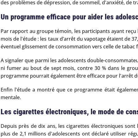
des problèmes de dépression, de sommeil, d'anxiété, de t
Un programme efficace pour aider les adolesc
Par rapport au groupe témoin, les participants ayant reçu l
mois de l'étude : les taux d’arrêt du vapotage étaient de 3
éventuel glissement de consommation vers celle de tabac f
A signaler que parmi les adolescents double-consommateu
ni fumer au bout de sept mois, contre 30 % dans le group
programme pourrait également être efficace pour l'arrêt d
Enfin l'étude a montré que ce programme était également
mentale.
Les cigarettes électroniques, le mode de con
Depuis près de dix ans, les cigarettes électroniques sont
plus de 2,1 millions d'adolescents ont déclaré utiliser ré