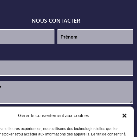
NOUS CONTACTER
u et j’accepte la
politique de confidentialité
.
Gérer le consentement aux cookies
les meilleures expériences, nous utilisons des technologies telles que les
 stocker et/ou accéder aux informations des appareils. Le fait de consentir à