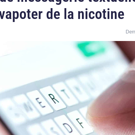
 vapoter de la nicotine
Dern