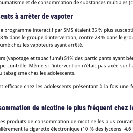
raumatisme et de consommation de substances multiples (c
ents à arrêter de vapoter
e programme interactif par SMS étaient 35 % plus susceptibl
7,8 % dans le groupe d'intervention, contre 28 % dans le gro
umé chez les vapoteurs ayant arrêté.
rs (vapotage et tabac fumé) 51% des participants ayant bé
e contrôle. Même si l'intervention n'était pas axée sur l'
u tabagisme chez les adolescents.
 efficace chez les adolescents présentant à la fois une 
sommation de nicotine le plus fréquent chez 
 les produits de consommation de nicotine les plus couram
gulièrement la cigarette électronique (10 % des lycéens, 4,6