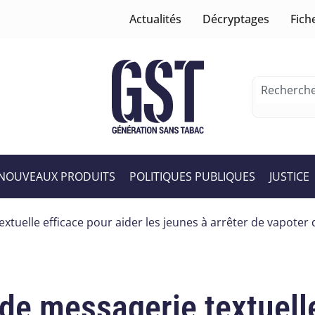
Actualités
Décryptages
Fich
NOUVEAUX PRODUITS
POLITIQUES PUBLIQUES
JUSTICE
extuelle efficace pour aider les jeunes à arrêter de vapoter 
 de messagerie textuell