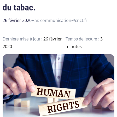
du tabac.
26 février 2020
communication@cnct.fr
Par:
26 février
3
Dernière mise à jour :
Temps de lecture :
2020
minutes