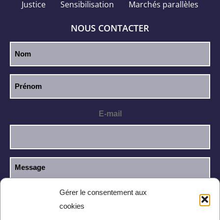
Justice
Sensibilisation
Marchés parallèles
NOUS CONTACTER
E-mail
Gérer le consentement aux
cookies
J’ai lu et j’accepte la
politique de
RGPD