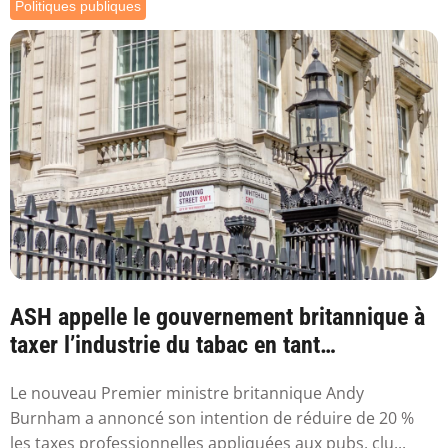
Politiques publiques
ASH appelle le gouvernement britannique à
taxer l’industrie du tabac en tant
qu’industr...
Le nouveau Premier ministre britannique Andy
Burnham a annoncé son intention de réduire de 20 %
les taxes professionnelles appliquées aux pubs, clu...