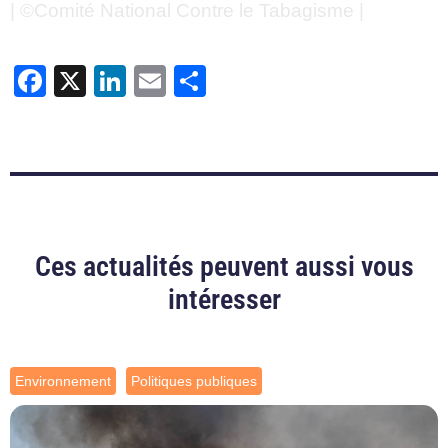
| ©Comité National Contre le Tabagisme |
Facebook
X
LinkedIn
Email
Partager
Ces actualités peuvent aussi vous
intéresser
Environnement
Politiques publiques