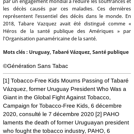
par un engagement mondial à réduire les souffrances et
les décès causés par ces maladies. Ces dernières
représentent l’essentiel des décès dans le monde. En
2018, Tabare Vazquez avait été distingué comme «
Héros de la santé publique des Amériques » par
l'Organisation panaméricaine de la santé.
Mots clés : Uruguay, Tabaré Vázquez, Santé publique
©Génération Sans Tabac
[1]
Tobacco-Free Kids Mourns Passing of Tabaré
Vázquez, former Uruguay President Who Was a
Giant in the Global Fight Against Tobacco
,
Campaign for Tobacco-Free Kids, 6 décembre
2020, consulté le 7 décembre 2020
[2]
PAHO
laments the death of former Uruguayan president
who fought the tobacco industry
, PAHO, 6