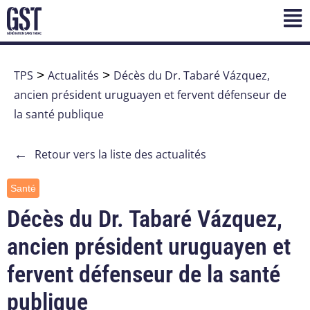
TPS
>
Actualités
>
Décès du Dr. Tabaré Vázquez,
ancien président uruguayen et fervent défenseur de
la santé publique
←
Retour vers la liste des actualités
Santé
Décès du Dr. Tabaré Vázquez,
ancien président uruguayen et
fervent défenseur de la santé
publique