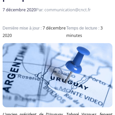
7 décembre 2020
communication@cnct.fr
Par:
7 décembre
3
Dernière mise à jour :
Temps de lecture :
2020
minutes
L’ancien président de l’Uruguay, Tabaré Vazquez, fervent