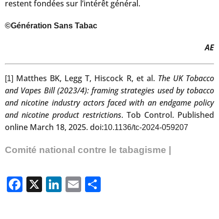
restent fondées sur l’intérêt général.
©Génération Sans Tabac
AE
Matthes BK, Legg T, Hiscock R, et al.
The UK Tobacco
[1]
and Vapes Bill (2023/4): framing strategies used by tobacco
and nicotine industry actors faced with an endgame policy
and nicotine product restrictions
. Tob Control. Published
online March 18, 2025. doi:
10.1136/tc-2024-059207
Comité national contre le tabagisme |
Facebook
X
LinkedIn
Email
Partager