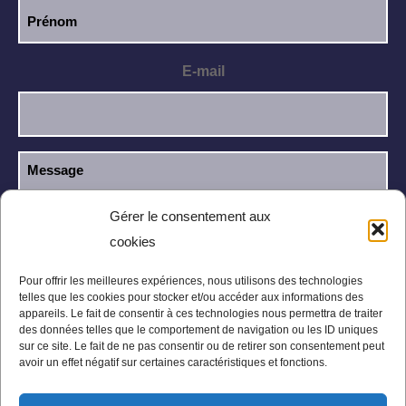
E-mail
Gérer le consentement aux
cookies
J’ai lu et j’accepte la
politique de
RGPD
confidentialité
.
Pour offrir les meilleures expériences, nous utilisons des technologies
telles que les cookies pour stocker et/ou accéder aux informations des
appareils. Le fait de consentir à ces technologies nous permettra de traiter
des données telles que le comportement de navigation ou les ID uniques
sur ce site. Le fait de ne pas consentir ou de retirer son consentement peut
avoir un effet négatif sur certaines caractéristiques et fonctions.