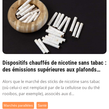
Dispositifs chauffés de nicotine sans tabac :
des émissions supérieures aux plafonds
sa...
Alors que le marché des sticks de nicotine sans tabac
(où celui-ci est remplacé par de la cellulose ou du thé
rooibos, par exemple), associés aux d...
Marchés parallèles
Santé