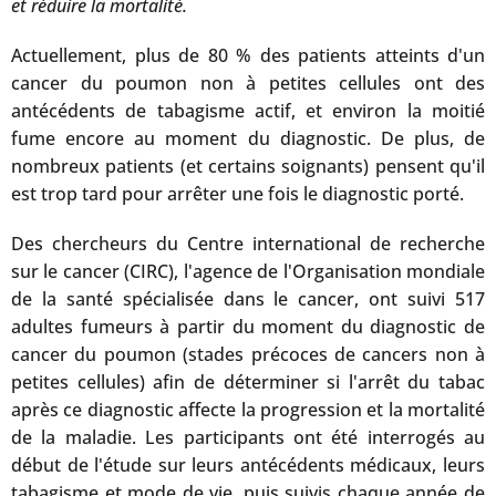
et réduire la mortalité.
Actuellement, plus de 80 % des patients atteints d'un
cancer du poumon non à petites cellules ont des
antécédents de tabagisme actif, et environ la moitié
fume encore au moment du diagnostic. De plus, de
nombreux patients (et certains soignants) pensent qu'il
est trop tard pour arrêter une fois le diagnostic porté.
Des chercheurs du Centre international de recherche
sur le cancer (CIRC), l'agence de l'Organisation mondiale
de la santé spécialisée dans le cancer, ont suivi 517
adultes fumeurs à partir du moment du diagnostic de
cancer du poumon (stades précoces de cancers non à
petites cellules) afin de déterminer si l'arrêt du tabac
après ce diagnostic affecte la progression et la mortalité
de la maladie. Les participants ont été interrogés au
début de l'étude sur leurs antécédents médicaux, leurs
tabagisme et mode de vie, puis suivis chaque année de