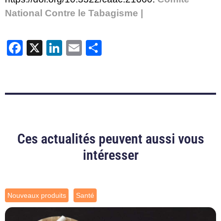
National Contre le Tabagisme |
Facebook
X
LinkedIn
Email
Partager
Ces actualités peuvent aussi vous
intéresser
Nouveaux produits
Santé