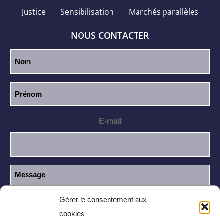
Justice
Sensibilisation
Marchés parallèles
NOUS CONTACTER
E-mail
Gérer le consentement aux
cookies
J’ai lu et j’accepte la
politique de
RGPD