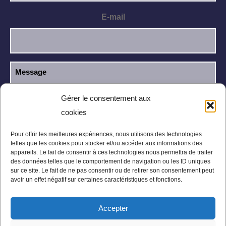
E-mail
Gérer le consentement aux
cookies
J’ai lu et j’accepte la
politique de
RGPD
confidentialité
.
Pour offrir les meilleures expériences, nous utilisons des technologies
telles que les cookies pour stocker et/ou accéder aux informations des
appareils. Le fait de consentir à ces technologies nous permettra de traiter
des données telles que le comportement de navigation ou les ID uniques
sur ce site. Le fait de ne pas consentir ou de retirer son consentement peut
avoir un effet négatif sur certaines caractéristiques et fonctions.
Accepter