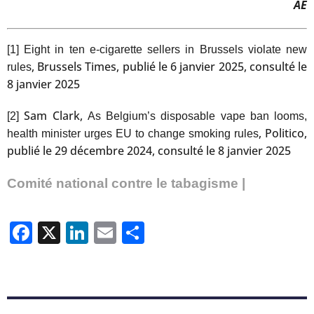
AE
[1]
Eight in ten e-cigarette sellers in Brussels violate new
, Brussels Times, publié le 6 janvier 2025, consulté le
rules
8 janvier 2025
Sam Clark,
[2]
As Belgium’s disposable vape ban looms,
, Politico,
health minister urges EU to change smoking rules
publié le 29 décembre 2024, consulté le 8 janvier 2025
Comité national contre le tabagisme |
Facebook
X
LinkedIn
Email
Partager