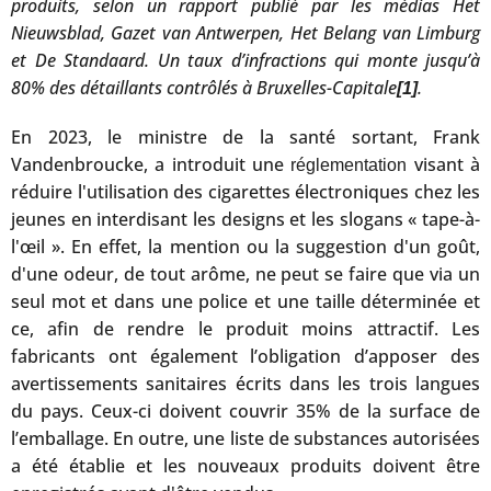
produits, selon un rapport publié par les médias Het
Nieuwsblad, Gazet van Antwerpen, Het Belang van Limburg
et De Standaard. Un taux d’infractions qui monte jusqu’à
80% des détaillants contrôlés à Bruxelles-Capitale
.
[1]
En 2023, le ministre de la santé sortant, Frank
Vandenbroucke, a introduit une
visant à
réglementation
réduire l'utilisation des cigarettes électroniques chez les
jeunes en interdisant les designs et les slogans « tape-à-
l'œil ». En effet, la mention ou la suggestion d'un goût,
d'une odeur, de tout arôme, ne peut se faire que via un
seul mot et dans une police et une taille déterminée et
ce, afin de rendre le produit moins attractif. Les
fabricants ont également l’obligation d’apposer des
avertissements sanitaires écrits dans les trois langues
du pays. Ceux-ci doivent couvrir 35% de la surface de
l’emballage. En outre, une liste de substances autorisées
a été établie et les nouveaux produits doivent être