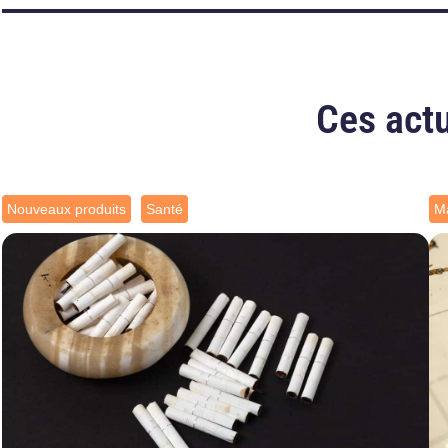
Ces actu
Nouveaux produits
Santé
Ma