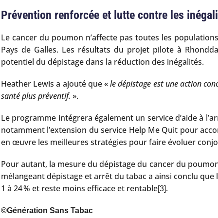
Prévention renforcée et lutte contre les inégal
Le cancer du poumon n’affecte pas toutes les populations 
Pays de Galles. Les résultats du projet pilote à Rhondd
potentiel du dépistage dans la réduction des inégalités.
Heather Lewis a ajouté que «
le dépistage est une action conc
santé plus préventif.
».
Le programme intégrera également un service d’aide à l’ar
notamment l’extension du service Help Me Quit pour accom
en œuvre les meilleures stratégies pour faire évoluer conjoi
Pour autant, la mesure du dépistage du cancer du poumon 
mélangeant dépistage et arrêt du tabac a ainsi conclu que l
1 à 24 % et reste moins efficace et rentable
.
[3]
©Génération Sans Tabac