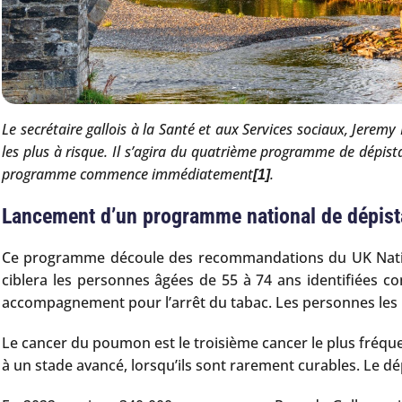
Le secrétaire gallois à la Santé et aux Services sociaux, Jer
les plus à risque. Il s’agira du quatrième programme de dépis
programme commence immédiatement
.
[1]
Lancement d’un programme national de dépis
Ce programme découle des recommandations du UK Nationa
ciblera les personnes âgées de 55 à 74 ans identifiées c
accompagnement pour l’arrêt du tabac. Les personnes les pl
Le cancer du poumon est le troisième cancer le plus fréque
à un stade avancé, lorsqu’ils sont rarement curables. Le d