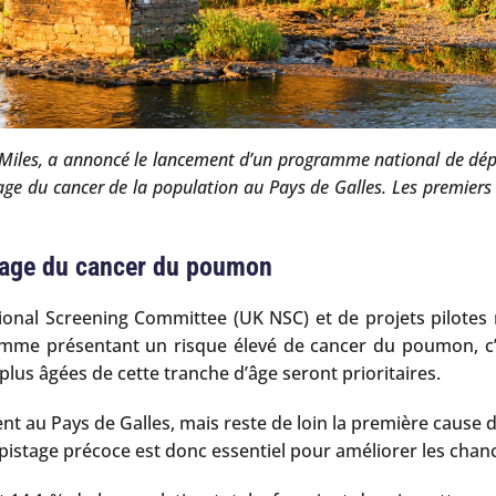
emy Miles, a annoncé le lancement d’un programme national de d
tage du cancer de la population au Pays de Galles. Les premier
tage du cancer du poumon
l Screening Committee (UK NSC) et de projets pilotes r
omme présentant un risque élevé de cancer du poumon, c’e
us âgées de cette tranche d’âge seront prioritaires.
nt au Pays de Galles, mais reste de loin la première cause 
épistage précoce est donc essentiel pour améliorer les chanc