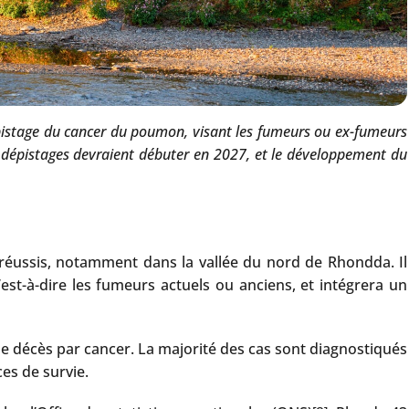
épistage du cancer du poumon, visant les fumeurs ou ex-fumeurs
s dépistages devraient débuter en 2027, et le développement du
éussis, notamment dans la vallée du nord de Rhondda. Il
st-à-dire les fumeurs actuels ou anciens, et intégrera un
de décès par cancer. La majorité des cas sont diagnostiqués
es de survie.