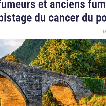
 fumeurs et anciens fum
épistage du cancer du 
D