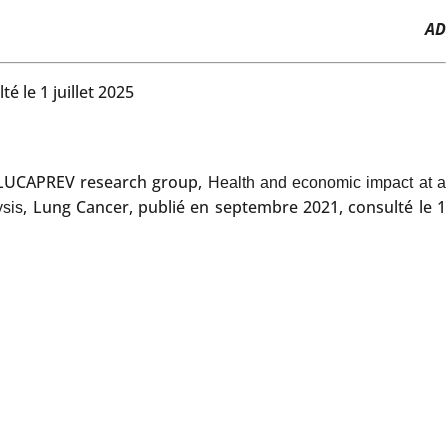
AD
té le 1 juillet 2025
on LUCAPREV research group,
Health and economic impact at a
, Lung Cancer, publié en septembre 2021, consulté le 1
ysis