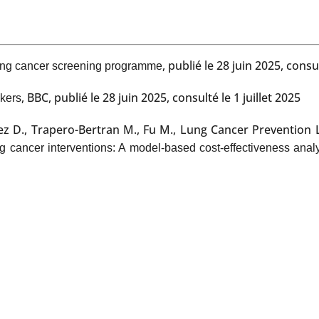
, publié le 28 juin 2025, consul
ung cancer screening programme
, BBC, publié le 28 juin 2025, consulté le 1 juillet 2025
okers
Gómez D., Trapero-Bertran M., Fu M., Lung Cancer Preventi
g cancer interventions: A model-based cost-effectiveness anal