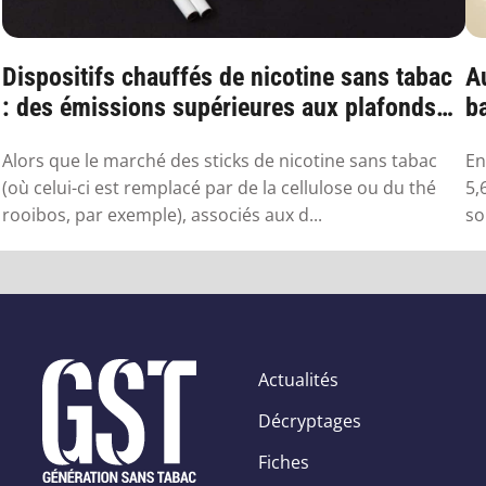
Dispositifs chauffés de nicotine sans tabac
Au
: des émissions supérieures aux plafonds
ba
sa...
Alors que le marché des sticks de nicotine sans tabac
En
(où celui-ci est remplacé par de la cellulose ou du thé
5,
rooibos, par exemple), associés aux d...
so
Actualités
Décryptages
Fiches