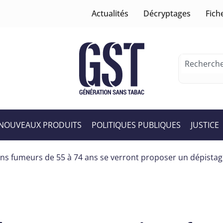
Actualités
Décryptages
Fich
NOUVEAUX PRODUITS
POLITIQUES PUBLIQUES
JUSTICE
iens fumeurs de 55 à 74 ans se verront proposer un dépista