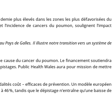
 demie plus élevés dans les zones les plus défavorisées du
et l’incidence de cancers du poumon, soulignent l’impact
u Pays de Galles. Il illustre notre transition vers un système de
ipale cause du cancer du poumon. Le financement soutiendra
pistages. Public Health Wales aura pour mission de mettre
alités coût – efficaces de prévention. Un modèle européen
 à 46 %, tandis que le dépistage n’entraîne qu’une baisse de