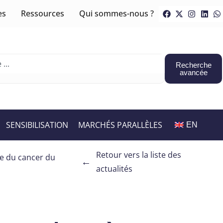
es
Ressources
Qui sommes-nous ?
Recherche
avancée
SENSIBILISATION
MARCHÉS PARALLÈLES
EN
Retour vers la liste des
ge du cancer du
←
actualités