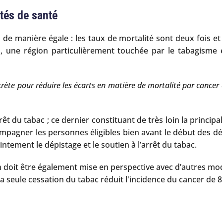
ités de santé
de manière égale : les taux de mortalité sont deux fois et
a, une région particulièrement touchée par le tabagisme 
rète pour réduire les écarts en matière de mortalité par cancer a
rêt du tabac ; ce dernier constituant de très loin la princ
pagner les personnes éligibles bien avant le début des dé
ntement le dépistage et le soutien à l’arrêt du tabac.
doit être également mise en perspective avec d’autres mod
a seule cessation du tabac réduit l'incidence du cancer de 8