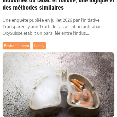
Industries du tabac et fossile, une logique et
des méthodes similaires
Une enquête publiée en juillet 2026 par l’initiative
Transparency and Truth de l’association antitabac
OxySuisse établit un parallèle entre l’indus...
Environnement
Lobby