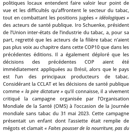
politiques locaux entendent faire valoir leur point de
vue et les difficultés qu’affrontent le secteur du tabac,
tout en combattant les positions jugées
« idéologiques »
des acteurs de santé publique. Iro Schuenke, président
de l’Union inter-états de l’industrie du tabac, a, pour sa
part, regretté que les acteurs de la filière tabac n’aient
pas plus voix au chapitre dans cette COP10 que dans les
précédentes éditions. Il a également déploré que les
décisions des précédentes COP aient été
immédiatement appliquées
, alors que le pays
au Brésil
est l’un des principaux producteurs de tabac.
Considérant la CCLAT et les décisions de santé publique
comme
« la pire dictature »
qu’il connaisse, il a vivement
critiqué la campagne organisée par l’Organisation
Mondiale de la Santé (OMS) à l’occasion de la Journée
mondiale sans tabac du 31 mai 2023. Cette campagne
présentait un enfant dont l’assiette était remplie de
mégots et clamait
« Faites pousser de la nourriture, pas du