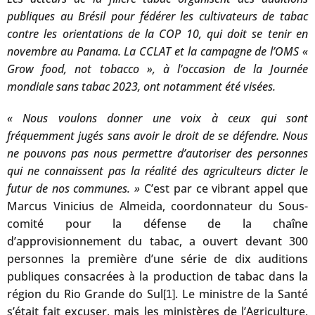
publiques au Brésil pour fédérer les cultivateurs de tabac
contre les orientations de la COP 10, qui doit se tenir en
novembre au Panama. La CCLAT et la campagne de l’OMS «
Grow food, not tobacco », à l’occasion de la Journée
mondiale sans tabac 2023, ont notamment été visées.
« Nous voulons donner une voix à ceux qui sont
fréquemment jugés sans avoir le droit de se défendre. Nous
ne pouvons pas nous permettre d’autoriser des personnes
qui ne connaissent pas la réalité des agriculteurs dicter le
futur de nos communes. »
C’est par ce vibrant appel que
Marcus Vinicius de Almeida, coordonnateur du Sous-
comité pour la défense de la chaîne
d’approvisionnement du tabac, a ouvert devant 300
personnes la première d’une série de dix auditions
publiques consacrées à la production de tabac dans la
région du Rio Grande do Sul
. Le ministre de la Santé
[1]
s’était fait excuser, mais les ministères de l’Agriculture,