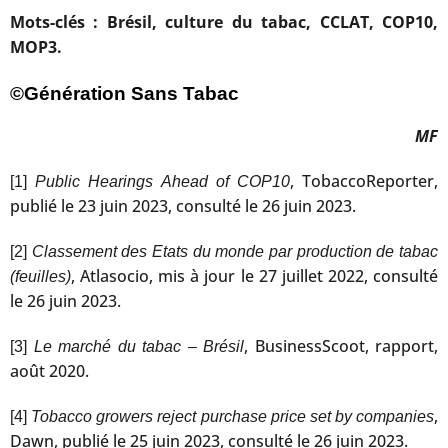
Mots-clés : Brésil, culture du tabac, CCLAT, COP10,
MOP3.
©Génération Sans Tabac
MF
, TobaccoReporter,
[1]
Public Hearings Ahead of COP10
publié le 23 juin 2023, consulté le 26 juin 2023.
[2]
Classement des Etats du monde par production de tabac
, Atlasocio, mis à jour le 27 juillet 2022, consulté
(feuilles)
le 26 juin 2023.
, BusinessScoot, rapport,
[3]
Le marché du tabac – Brésil
août 2020.
,
[4]
Tobacco growers reject purchase price set by companies
Dawn, publié le 25 juin 2023, consulté le 26 juin 2023.