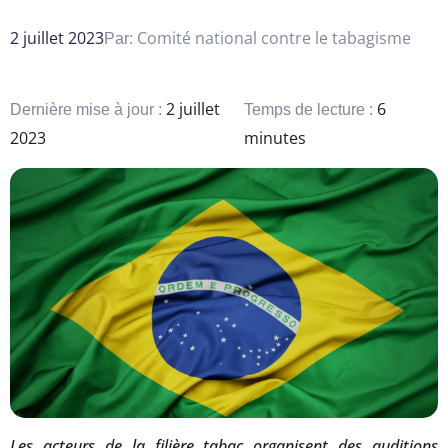
2 juillet 2023
Comité national contre le tabagisme
Par:
2 juillet
6
Dernière mise à jour :
Temps de lecture :
2023
minutes
Les acteurs de la filière tabac organisent des auditions