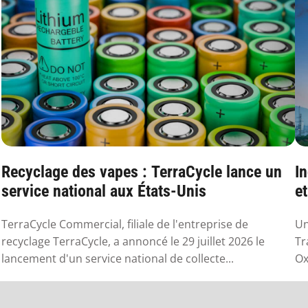
Recyclage des vapes : TerraCycle lance un
In
service national aux États-Unis
e
TerraCycle Commercial, filiale de l'entreprise de
Un
recyclage TerraCycle, a annoncé le 29 juillet 2026 le
Tr
lancement d'un service national de collecte...
Ox