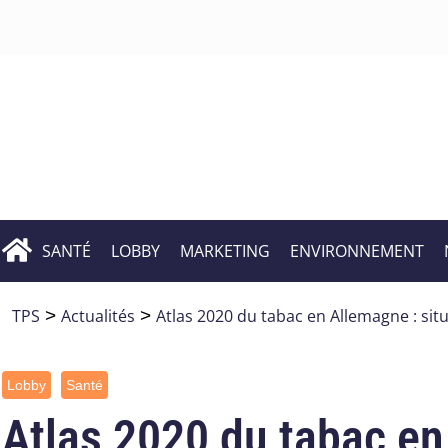
SANTÉ
LOBBY
MARKETING
ENVIRONNEMENT
TPS
>
Actualités
>
Atlas 2020 du tabac en Allemagne : si
Lobby
Santé
Atlas 2020 du tabac en