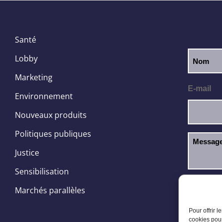
Santé
Lobby
Marketing
E-mail
Environnement
Nouveaux produits
Politiques publiques
Justice
Sensibilisation
J’ai l
RGPD
Marchés parallèles
Pour offrir 
cookies pour