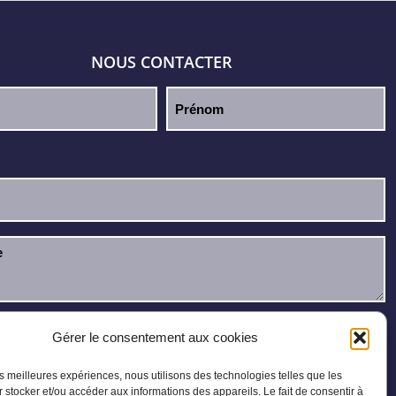
NOUS CONTACTER
u et j’accepte la
politique de confidentialité
.
Gérer le consentement aux cookies
les meilleures expériences, nous utilisons des technologies telles que les
 stocker et/ou accéder aux informations des appareils. Le fait de consentir à