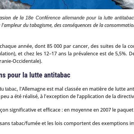
casion de la
18e Conférence allemande pour la lutte antitaba
l'ampleur du tabagisme, des conséquences de la consommation d
chaque année, dont 85 000 par cancer, des suites de la c
ation), et chez les 12–17 ans la prévalence est de 5,5%. De
anie-Occidentale).
s pour la lutte antitabac
, l'Allemagne est mal classée en matière de lutte a
du tabac
peu a été réalisé, à l'exception de l’application de la direc
on significative et efficace : en moyenne en 2007 le paquet 
 sans tabac/fumée et les lois comportent des exemptions i