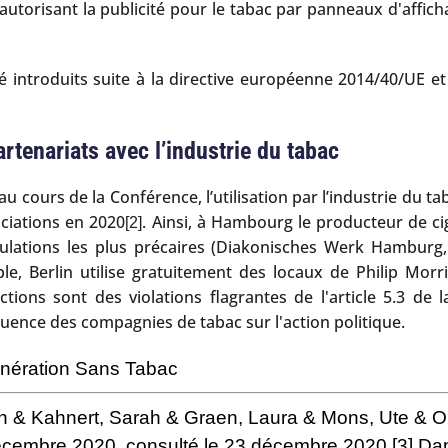
autorisant la publicité pour le tabac par panneaux d'affic
é introduits suite à la directive européenne 2014/40/UE et
rtenariats avec l’industrie du tabac
u cours de la Conférence, l’utilisation par l’industrie du 
ciations en 2020
. Ainsi, à Hambourg le producteur de 
[2]
ulations les plus précaires (Diakonisches Werk Hamburg, 
e, Berlin utilise gratuitement des locaux de Philip Morr
ions sont des violations flagrantes de l'article 5.3 de 
nfluence des compagnies de tabac sur l'action politique.
ération Sans Tabac
n & Kahnert, Sarah & Graen, Laura & Mons, Ute & O
cembre 2020, consulté le 23 décembre 2020
[3]
Dan