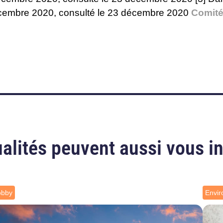
cembre 2020, consulté le 23 décembre 2020
Comité
alités peuvent aussi vous i
obby
Envi