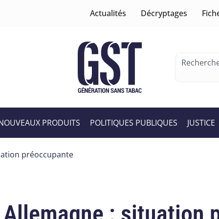
Actualités
Décryptages
Fich
NOUVEAUX PRODUITS
POLITIQUES PUBLIQUES
JUSTICE
tuation préoccupante
 Allemagne : situation