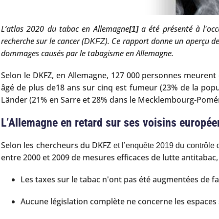
L’atlas 2020 du tabac en Allemagne
a été présenté à l'oc
[1]
recherche sur le cancer (
)
.
Ce rapport donne un aperçu de 
DKFZ
dommages causés par le tabagisme en Allemagne.
Selon le DKFZ, en Allemagne, 127 000 personnes meurent 
âgé de plus de18 ans sur cinq est fumeur (23% de la popul
Länder (21% en Sarre et 28% dans le Mecklembourg-Pomér
L’Allemagne en retard sur ses voisins européen
Selon les chercheurs du DKFZ
et l’enquête 2019 du contrôle 
entre 2000 et 2009 de mesures efficaces de lutte antitabac, 
Les taxes sur le tabac n'ont pas été augmentées de faç
Aucune législation complète ne concerne les espaces