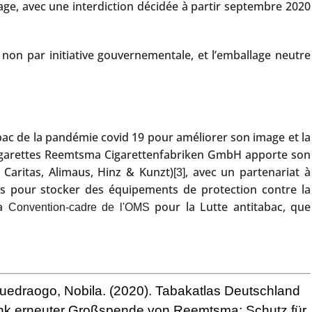
hage, avec une interdiction décidée à partir septembre 2020
 non par initiative gouvernementale, et l’emballage neutre
tabac de la pandémie covid 19 pour améliorer son image et la
cigarettes Reemtsma Cigarettenfabriken GmbH apporte son
Caritas, Alimaus, Hinz & Kunzt)
, avec un partenariat à
[3]
is pour stocker des équipements de protection contre la
la
pour la Lutte antitabac, que
Convention-cadre de l'OMS
uedraogo, Nobila. (2020).
Tabakatlas Deutschland
k erneuter Großspende von Reemtsma: Schutz für