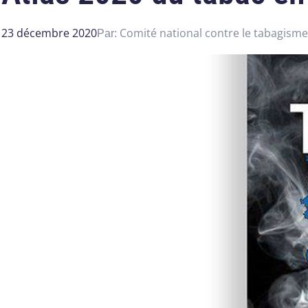
23 décembre 2020
Comité national contre le tabagisme
Par: