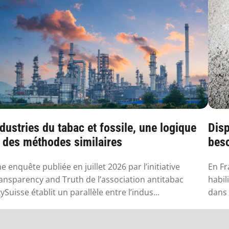
dustries du tabac et fossile, une logique
Disp
t des méthodes similaires
beso
en 
e enquête publiée en juillet 2026 par l’initiative
En Fr
ansparency and Truth de l’association antitabac
habil
ySuisse établit un parallèle entre l’indus...
dans 