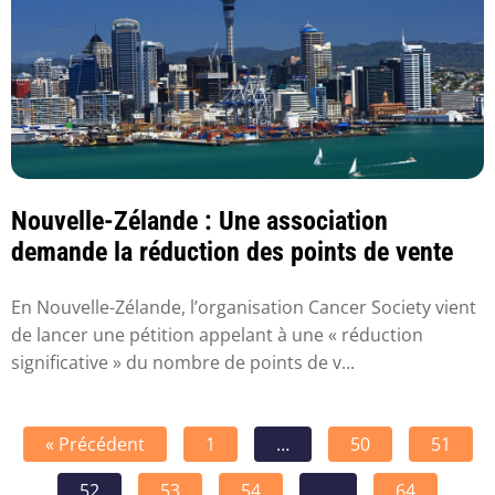
Nouvelle-Zélande : Une association
demande la réduction des points de vente
En Nouvelle-Zélande, l’organisation Cancer Society vient
de lancer une pétition appelant à une « réduction
significative » du nombre de points de v...
« Précédent
1
…
50
51
52
53
54
…
64