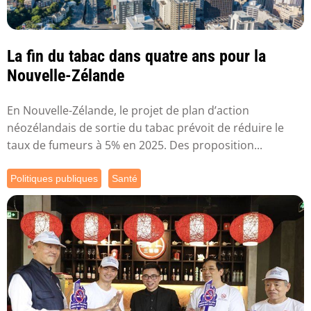
La fin du tabac dans quatre ans pour la
Nouvelle-Zélande
En Nouvelle-Zélande, le projet de plan d’action
néozélandais de sortie du tabac prévoit de réduire le
taux de fumeurs à 5% en 2025. Des proposition...
Politiques publiques
Santé