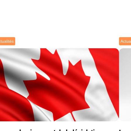
tualités
Actua