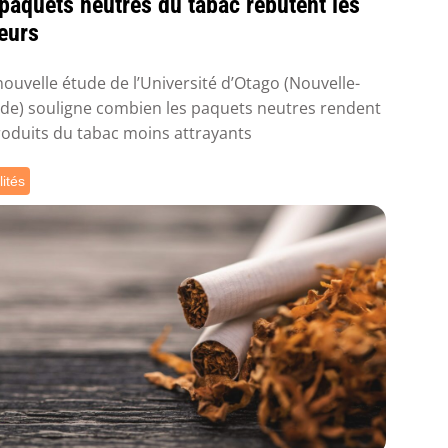
paquets neutres du tabac rebutent les
eurs
ouvelle étude de l’Université d’Otago (Nouvelle-
de) souligne combien les paquets neutres rendent
roduits du tabac moins attrayants
lités