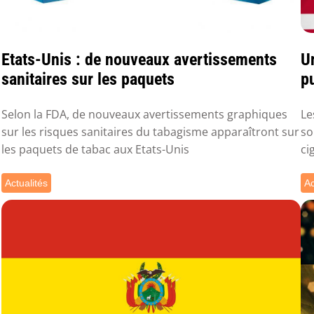
Etats-Unis : de nouveaux avertissements
U
sanitaires sur les paquets
pu
Selon la FDA, de nouveaux avertissements graphiques
Le
sur les risques sanitaires du tabagisme apparaîtront sur
so
les paquets de tabac aux Etats-Unis
ci
Actualités
Ac