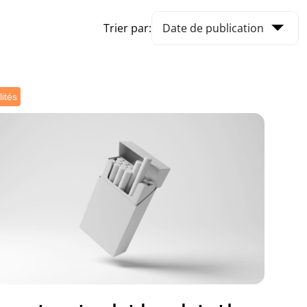
Trier par:
lités