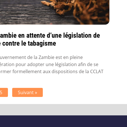
ambie en attente d’une législation de
e contre le tabagisme
uvernement de la Zambie est en pleine
ération pour adopter une législation afin de se
rmer formellement aux dispositions de la CCLAT
5
Suivant »