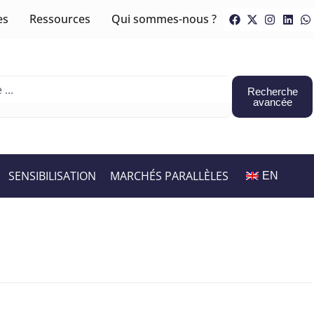
es
Ressources
Qui sommes-nous ?
Recherche
avancée
SENSIBILISATION
MARCHÉS PARALLÈLES
EN