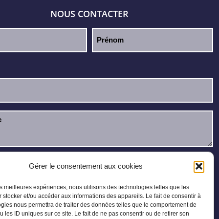
NOUS CONTACTER
u et j’accepte la
politique de confidentialité
.
Gérer le consentement aux cookies
les meilleures expériences, nous utilisons des technologies telles que les
 stocker et/ou accéder aux informations des appareils. Le fait de consentir à
gies nous permettra de traiter des données telles que le comportement de
u les ID uniques sur ce site. Le fait de ne pas consentir ou de retirer son