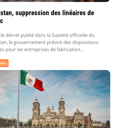
stan, suppression des linéaires de
ac
le décret publié dans la Gazette officielle du
tan, le gouvernement prévoit des dispositions
tes pour les entreprises de fabrication...
lités