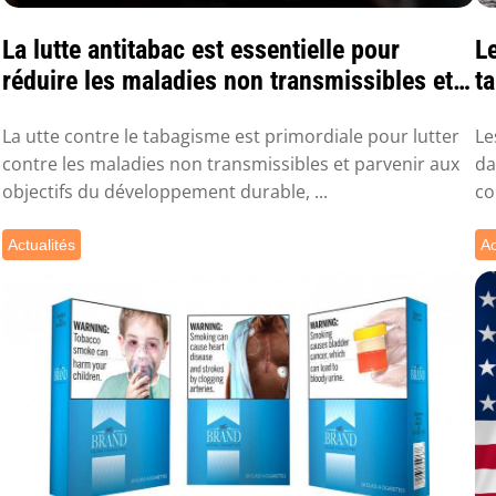
La lutte antitabac est essentielle pour
L
réduire les maladies non transmissibles et
t
atte...
La utte contre le tabagisme est primordiale pour lutter
Le
contre les maladies non transmissibles et parvenir aux
da
objectifs du développement durable, ...
co
Actualités
Ac