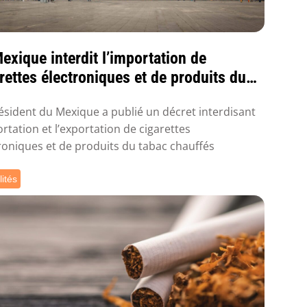
exique interdit l’importation de
rettes électroniques et de produits du
ésident du Mexique a publié un décret interdisant
ortation et l’exportation de cigarettes
roniques et de produits du tabac chauffés
lités