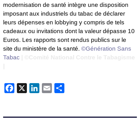
modernisation de santé intègre une disposition
imposant aux industriels du tabac de déclarer
leurs dépenses en lobbying y compris de tels
cadeaux ou invitations dont la valeur dépasse 10
Euros. Les rapports sont rendus publics sur le
site du ministère de la santé.
©Génération Sans
Tabac
| ©Comité National Contre le Tabagisme
|
Facebook
X
LinkedIn
Email
Partager