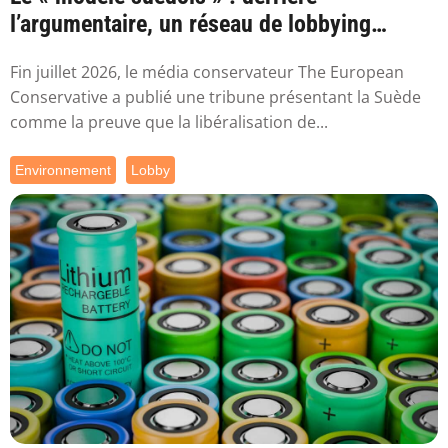
l’argumentaire, un réseau de lobbying
proche de ...
Fin juillet 2026, le média conservateur The European
Conservative a publié une tribune présentant la Suède
comme la preuve que la libéralisation de...
Environnement
Lobby