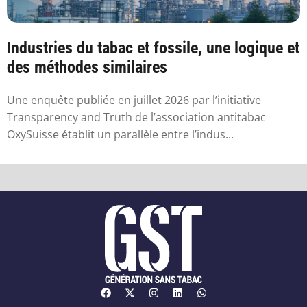
Industries du tabac et fossile, une logique et
des méthodes similaires
Une enquête publiée en juillet 2026 par l’initiative
Transparency and Truth de l’association antitabac
OxySuisse établit un parallèle entre l’indus...