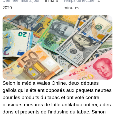
18 mars
2
Dernière mise à jour :
Temps de lecture :
2020
minutes
Selon le média Wales Online, deux députés
gallois qui s’étaient opposés aux paquets neutres
pour les produits du tabac et ont voté contre
plusieurs mesures de lutte antitabac ont reçu des
dons et présents de l'industrie du tabac. Simon