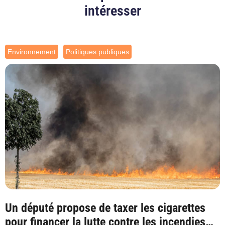
intéresser
Environnement
Politiques publiques
Un député propose de taxer les cigarettes
pour financer la lutte contre les incendies