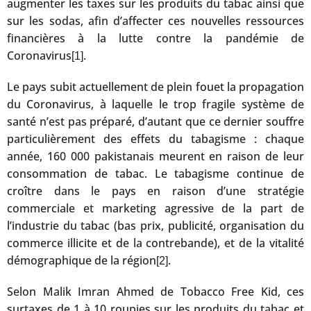
augmenter les taxes sur les produits du tabac ainsi que
sur les sodas, afin d’affecter ces nouvelles ressources
financières à la lutte contre la pandémie de
Coronavirus
.
[1]
Le pays subit actuellement de plein fouet la propagation
du Coronavirus, à laquelle le trop fragile système de
santé n’est pas préparé, d’autant que ce dernier souffre
particulièrement des effets du tabagisme : chaque
année, 160 000 pakistanais meurent en raison de leur
consommation de tabac. Le tabagisme continue de
croître dans le pays en raison d’une stratégie
commerciale et marketing agressive de la part de
l’industrie du tabac (bas prix, publicité, organisation du
commerce illicite et de la contrebande), et de la vitalité
démographique de la région
.
[2]
Selon Malik Imran Ahmed de Tobacco Free Kid, ces
surtaxes de 1 à 10 roupies sur les produits du tabac et