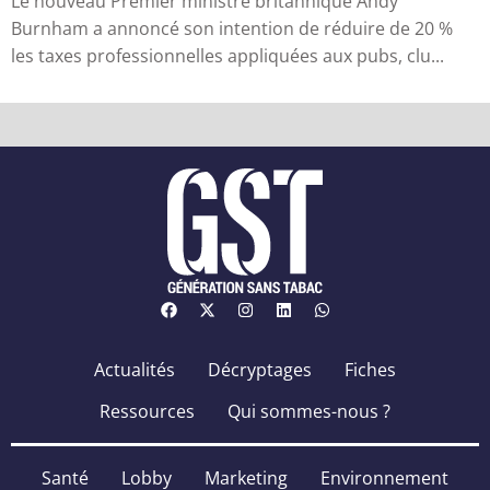
Le nouveau Premier ministre britannique Andy
Burnham a annoncé son intention de réduire de 20 %
les taxes professionnelles appliquées aux pubs, clu...
Actualités
Décryptages
Fiches
Ressources
Qui sommes-nous ?
Santé
Lobby
Marketing
Environnement