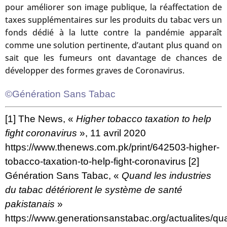
pour améliorer son image publique, la réaffectation de
taxes supplémentaires sur les produits du tabac vers un
fonds dédié à la lutte contre la pandémie apparaît
comme une solution pertinente, d’autant plus quand on
sait que les fumeurs ont davantage de chances de
développer des formes graves de Coronavirus.
©Génération Sans Tabac
[1]
The News, «
Higher tobacco taxation to help
fight coronavirus
», 11 avril 2020
https://www.thenews.com.pk/print/642503-higher-
tobacco-taxation-to-help-fight-coronavirus
[2]
Génération Sans Tabac, «
Quand les industries
du tabac détériorent le système de santé
pakistanais
»
https://www.generationsanstabac.org/actualites/qu