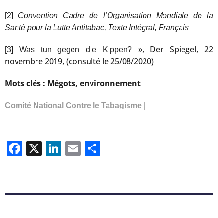
[2]
Convention Cadre de l’Organisation Mondiale de la
Santé pour la Lutte Antitabac, Texte Intégral, Français
», Der Spiegel, 22
[3]
Was tun gegen die Kippen?
novembre 2019, (consulté le 25/08/2020)
Mots clés : Mégots, environnement
Comité National Contre le Tabagisme |
Facebook
X
LinkedIn
Email
Partager