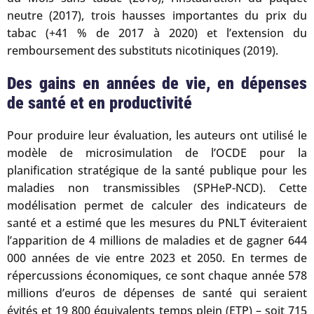
neutre (2017), trois hausses importantes du prix du
tabac (+41 % de 2017 à 2020) et l’extension du
remboursement des substituts nicotiniques (2019).
Des gains en années de vie, en dépenses
de santé et en productivité
Pour produire leur évaluation, les auteurs ont utilisé le
modèle de microsimulation de l’OCDE pour la
planification stratégique de la santé publique pour les
maladies non transmissibles (SPHeP-NCD). Cette
modélisation permet de calculer des indicateurs de
santé et a estimé que les mesures du PNLT éviteraient
l’apparition de 4 millions de maladies et de gagner 644
000 années de vie entre 2023 et 2050. En termes de
répercussions économiques, ce sont chaque année 578
millions d’euros de dépenses de santé qui seraient
évités et 19 800 équivalents temps plein (ETP) – soit 715