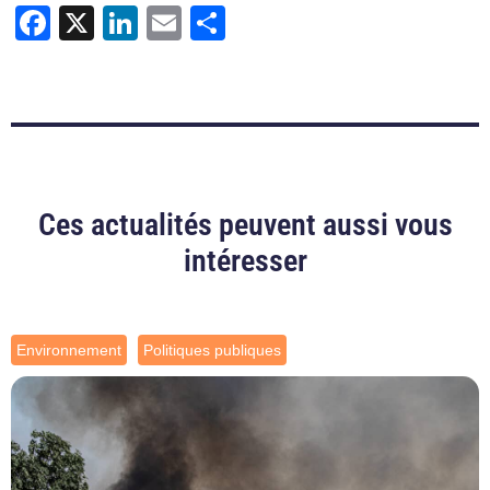
Facebook
X
LinkedIn
Email
Partager
Ces actualités peuvent aussi vous
intéresser
Environnement
Politiques publiques