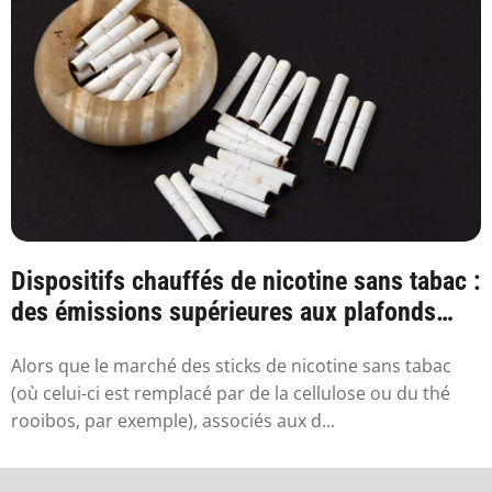
Dispositifs chauffés de nicotine sans tabac :
des émissions supérieures aux plafonds
sa...
Alors que le marché des sticks de nicotine sans tabac
(où celui-ci est remplacé par de la cellulose ou du thé
rooibos, par exemple), associés aux d...