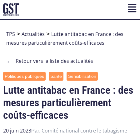
TPS
>
Actualités
>
Lutte antitabac en France : des
mesures particulièrement coûts-efficaces
←
Retour vers la liste des actualités
Politiques publiques
Santé
Sensibilisation
Lutte antitabac en France : des
mesures particulièrement
coûts-efficaces
20 juin 2023
Comité national contre le tabagisme
Par: