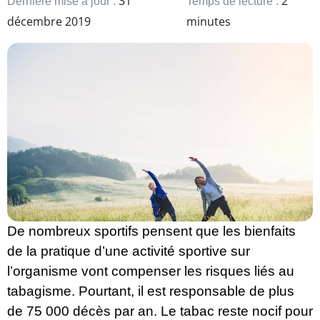
31
2
Dernière mise à jour :
Temps de lecture :
décembre 2019
minutes
De nombreux sportifs pensent que les bienfaits
de la pratique d’une activité sportive sur
l’organisme vont compenser les risques liés au
tabagisme. Pourtant, il est responsable de plus
de 75 000 décès par an. Le tabac reste nocif pour