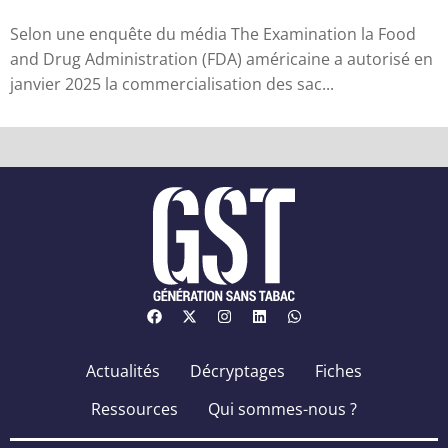
Selon une enquête du média The Examination la Food
and Drug Administration (FDA) américaine a autorisé en
janvier 2025 la commercialisation des sac...
Actualités
Décryptages
Fiches
Ressources
Qui sommes-nous ?