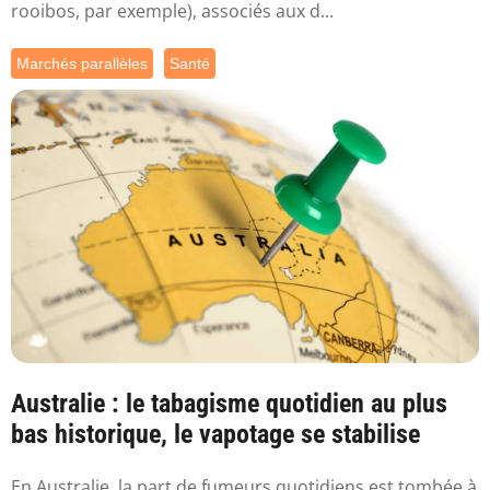
rooibos, par exemple), associés aux d...
Marchés parallèles
Santé
Australie : le tabagisme quotidien au plus
bas historique, le vapotage se stabilise
En Australie, la part de fumeurs quotidiens est tombée à