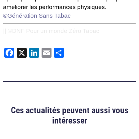
améliorer les performances physiques.
©Génération Sans Tabac
|| ©DNF Pour un monde Zéro Tabac
Facebook
X
LinkedIn
Email
Partager
Ces actualités peuvent aussi vous
intéresser