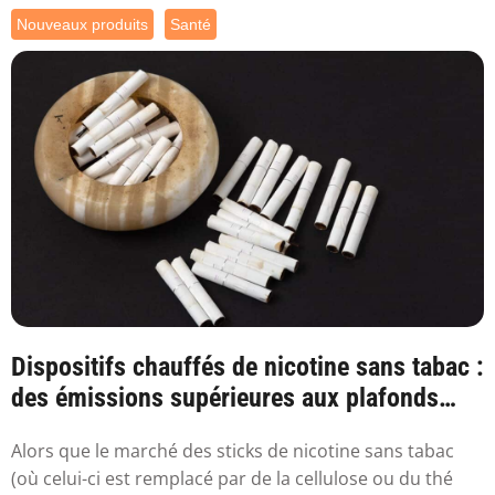
Nouveaux produits
Santé
Dispositifs chauffés de nicotine sans tabac :
des émissions supérieures aux plafonds
sa...
Alors que le marché des sticks de nicotine sans tabac
(où celui-ci est remplacé par de la cellulose ou du thé