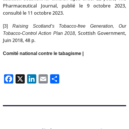
Pharmaceutical Journal, publié le 9 octobre 2023,
consulté le 11 octobre 2023.
[3]
Raising Scotland’s Tobacco-free Generation, Our
, Scottish Government,
Tobacco-Control Action Plan 2018
Juin 2018, 48 p.
Comité national contre le tabagisme |
Facebook
X
LinkedIn
Email
Partager