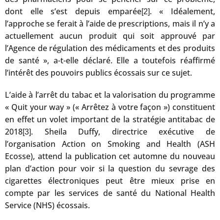
dont elle s’est depuis emparée
. « Idéalement,
[2]
l’approche se ferait à l’aide de prescriptions, mais il n’y a
actuellement aucun produit qui soit approuvé par
l’Agence de régulation des médicaments et des produits
de santé », a-t-elle déclaré. Elle a toutefois réaffirmé
l’intérêt des pouvoirs publics écossais sur ce sujet.
L’aide à l’arrêt du tabac et la valorisation du programme
« Quit your way » (« Arrêtez à votre façon ») constituent
en effet un volet important de la stratégie antitabac de
2018
. Sheila Duffy, directrice exécutive de
[3]
l’organisation Action on Smoking and Health (ASH
Ecosse), attend la publication cet automne du nouveau
plan d’action pour voir si la question du sevrage des
cigarettes électroniques peut être mieux prise en
compte par les services de santé du National Health
Service (NHS) écossais.