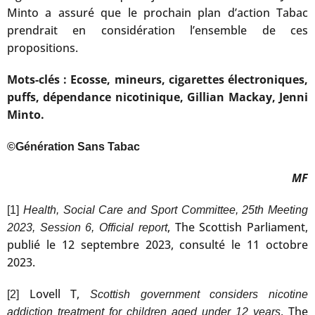
Minto a assuré que le prochain plan d’action Tabac
prendrait en considération l’ensemble de ces
propositions.
Mots-clés : Ecosse, mineurs, cigarettes électroniques,
puffs, dépendance nicotinique, Gillian Mackay, Jenni
Minto.
©Génération Sans Tabac
MF
[1]
Health, Social Care and Sport Committee, 25th Meeting
, The Scottish Parliament,
2023, Session 6, Official report
publié le 12 septembre 2023, consulté le 11 octobre
2023.
Lovell T,
[2]
Scottish government considers nicotine
, The
addiction treatment for children aged under 12 years