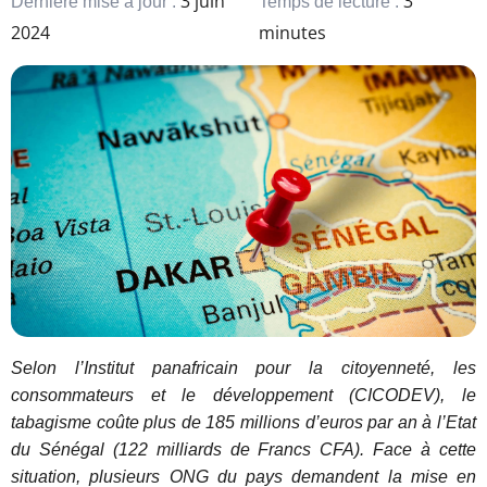
3 juin
3
Dernière mise à jour :
Temps de lecture :
2024
minutes
Selon l’Institut panafricain pour la citoyenneté, les
consommateurs et le développement (CICODEV), le
tabagisme coûte plus de 185 millions d’euros par an à l’Etat
du Sénégal (122 milliards de Francs CFA). Face à cette
situation, plusieurs ONG du pays demandent la mise en