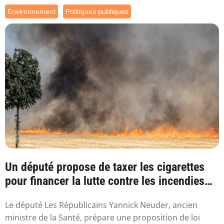
Environnement
Politiques publiques
Un député propose de taxer les cigarettes
pour financer la lutte contre les incendies
l...
Le député Les Républicains Yannick Neuder, ancien
ministre de la Santé, prépare une proposition de loi