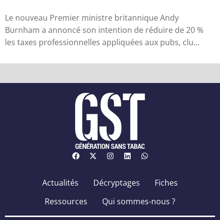
qu’industr...
Le nouveau Premier ministre britannique Andy
Burnham a annoncé son intention de réduire de 20 %
les taxes professionnelles appliquées aux pubs, clu...
Actualités
Décryptages
Fiches
Ressources
Qui sommes-nous ?