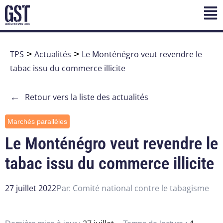
TPS
>
Actualités
>
Le Monténégro veut revendre le
tabac issu du commerce illicite
←
Retour vers la liste des actualités
Marchés parallèles
Le Monténégro veut revendre le
tabac issu du commerce illicite
27 juillet 2022
Comité national contre le tabagisme
Par: