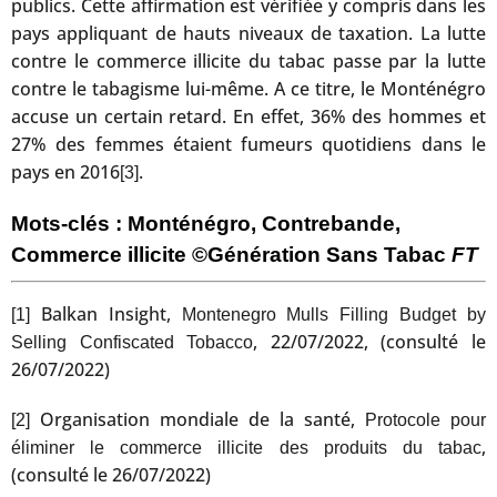
publics. Cette affirmation est vérifiée y compris dans les
pays appliquant de hauts niveaux de taxation. La lutte
contre le commerce illicite du tabac passe par la lutte
contre le tabagisme lui-même. A ce titre, le Monténégro
accuse un certain retard. En effet, 36% des hommes et
27% des femmes étaient fumeurs quotidiens dans le
pays en 2016
.
[3]
Mots-clés : Monténégro, Contrebande,
Commerce illicite
©Génération Sans Tabac
FT
Balkan Insight,
[1]
Montenegro Mulls Filling Budget by
, 22/07/2022, (consulté le
Selling Confiscated Tobacco
26/07/2022)
Organisation mondiale de la santé,
[2]
Protocole pour
,
éliminer le commerce illicite des produits du tabac
(consulté le 26/07/2022)