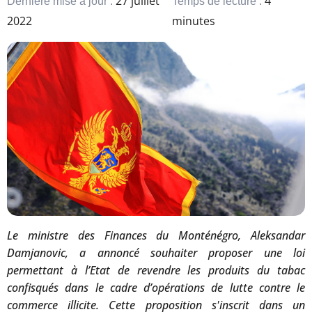
27 juillet
4
Dernière mise à jour :
Temps de lecture :
2022
minutes
Le ministre des Finances du Monténégro, Aleksandar
Damjanovic, a annoncé souhaiter proposer une loi
permettant à l’Etat de revendre les produits du tabac
confisqués dans le cadre d’opérations de lutte contre le
commerce illicite. Cette proposition s'inscrit dans un