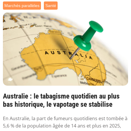
Marchés parallèles
Santé
Australie : le tabagisme quotidien au plus
bas historique, le vapotage se stabilise
En Australie, la part de fumeurs quotidiens est tombée à
5,6 % de la population âgée de 14 ans et plus en 2025,