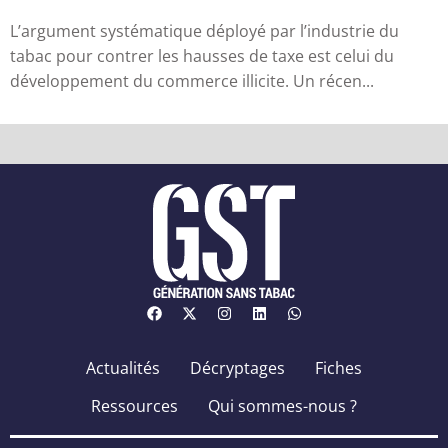
ill...
L’argument systématique déployé par l’industrie du
tabac pour contrer les hausses de taxe est celui du
développement du commerce illicite. Un récen...
Actualités
Décryptages
Fiches
Ressources
Qui sommes-nous ?