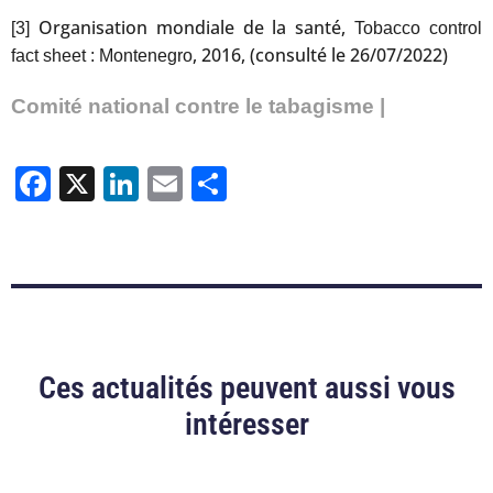
Organisation mondiale de la santé,
[3]
Tobacco control
, 2016, (consulté le 26/07/2022)
fact sheet : Montenegro
Comité national contre le tabagisme |
Facebook
X
LinkedIn
Email
Partager
Ces actualités peuvent aussi vous
intéresser