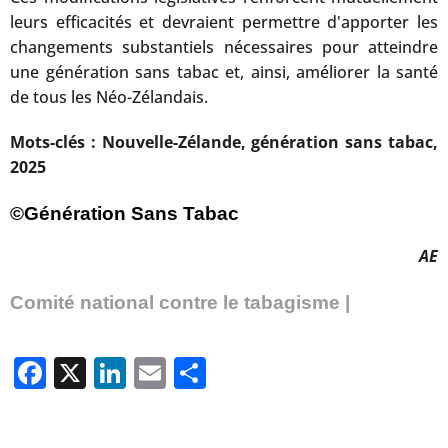
leurs efficacités et devraient permettre d'apporter les
changements substantiels nécessaires pour atteindre
une génération sans tabac et, ainsi, améliorer la santé
de tous les Néo-Zélandais.
Mots-clés : Nouvelle-Zélande, génération sans tabac,
2025
©Génération Sans Tabac
AE
Comité national contre le tabagisme |
Facebook
X
LinkedIn
Email
Partager