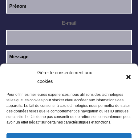
E-mail
Gérer le consentement aux
cookies
J’ai lu et j’accepte la
politique de
RGPD
confidentialité
.
Pour offrir les meilleures expériences, nous utilisons des technologies
telles que les cookies pour stocker et/ou accéder aux informations des
appareils. Le fait de consentir à ces technologies nous permettra de traiter
des données telles que le comportement de navigation ou les ID uniques
sur ce site. Le fait de ne pas consentir ou de retirer son consentement peut
avoir un effet négatif sur certaines caractéristiques et fonctions.