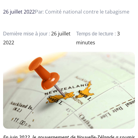
26 juillet 2022
Comité national contre le tabagisme
Par:
26 juillet
3
Dernière mise à jour :
Temps de lecture :
2022
minutes
En juin 2022, le gouvernement de Nouvelle-Zélande a soumis