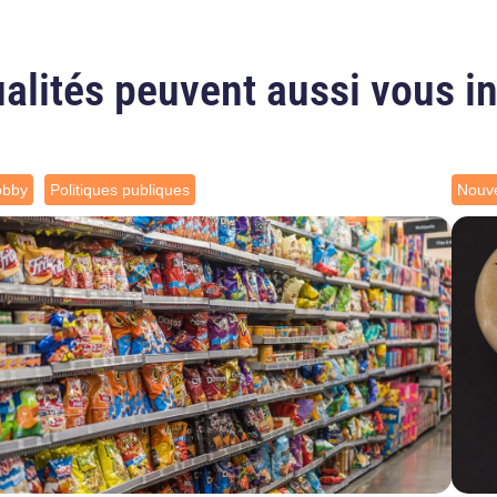
alités peuvent aussi vous i
obby
Politiques publiques
Nouve