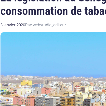
consommation de taba
6 janvier 2020
webstudio_editeur
Par: