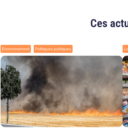
Ces actu
Environnement
Politiques publiques
L