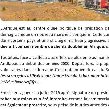
L’Afrique est au centre d’une politique de prédation de
démographique un nouveau marché à conquérir. Cette conquê
dans certains pays et une stratégie marketing agressive. 
devrait voir son nombre de clients doubler en Afrique
, 
Toutefois, face à ce fléau aux effets de plus en plus manif
Antitabac au début des années 2000. Depuis lors, la plupar
volontaires dans le domaine. C’est notamment le cas du Sé
les stratégies utilisées par l’industrie du tabac pour int
intérêts financier
s
».
[3]
Entrée en vigueur en juillet 2016 après signature du préside
tabac aux mineurs a été interdite
, comme la commercial
est également proscrite
, sous peine de lourdes amendes e