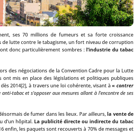
inent, ses 70 millions de fumeurs et sa forte croissance
de lutte contre le tabagisme, un fort niveau de corruption
t sont donc particulièrement sombres :
l’industrie du tabac
s lors des négociations de la Convention Cadre pour la Lutte
s ont mis en place des législations et politiques publiques
e dès 2014
, à travers une loi cohérente, visant à
«
contrer
[2]
te anti-tabac et s’opposer aux mesures allant à l’encontre de ses
 désormais de fumer dans les lieux. Par ailleurs,
la vente de
u d’un hôpital.
La publicité directe ou indirecte du tabac
16 enfin, les paquets sont recouverts à 70% de messages et