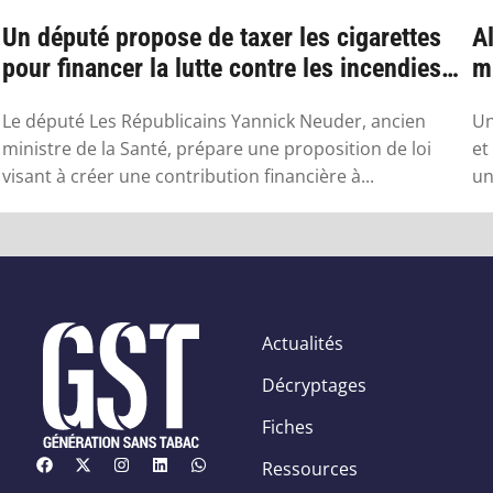
Un député propose de taxer les cigarettes
Al
pour financer la lutte contre les incendies
mu
l...
Le député Les Républicains Yannick Neuder, ancien
Un
ministre de la Santé, prépare une proposition de loi
et
visant à créer une contribution financière à...
un
Actualités
Décryptages
Fiches
Ressources