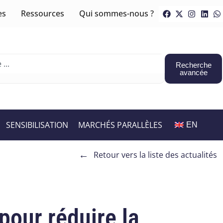
es
Ressources
Qui sommes-nous ?
Recherche
avancée
SENSIBILISATION
MARCHÉS PARALLÈLES
EN
←
Retour vers la liste des actualités
pour réduire la