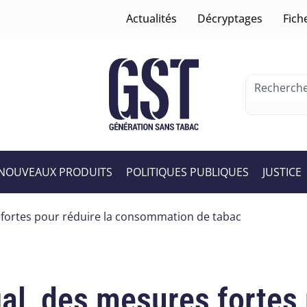
Actualités
Décryptages
Fich
NOUVEAUX PRODUITS
POLITIQUES PUBLIQUES
JUSTICE
s fortes pour réduire la consommation de tabac
al, des mesures fortes 