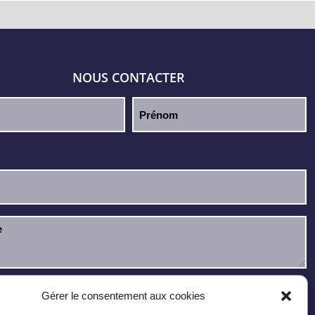
NOUS CONTACTER
u et j’accepte la
politique de confidentialité
.
Gérer le consentement aux cookies