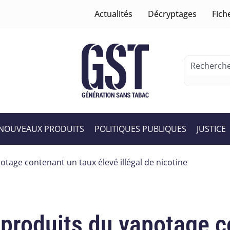
Actualités
Décryptages
Fich
NOUVEAUX PRODUITS
POLITIQUES PUBLIQUES
JUSTICE
potage contenant un taux élevé illégal de nicotine
s produits du vapotage 