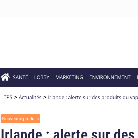
SANTÉ
LOBBY
MARKETING
ENVIRONNEMENT
TPS
>
Actualités
>
Irlande : alerte sur des produits du va
Nouveaux produits
Irlande : alerte sur de