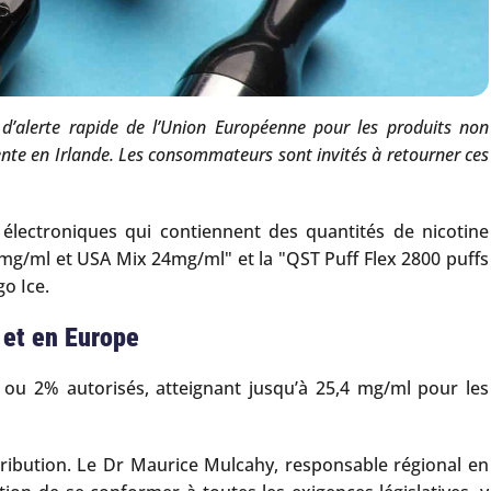
d’alerte rapide de l’Union Européenne pour les produits non
ente en Irlande. Les consommateurs sont invités à retourner ces
électroniques qui contiennent des quantités de nicotine
4mg/ml et USA Mix 24mg/ml" et la "QST Puff Flex 2800 puffs
o Ice.
 et en Europe
 ou 2% autorisés, atteignant jusqu’à 25,4 mg/ml pour les
tribution. Le Dr Maurice Mulcahy, responsable régional en