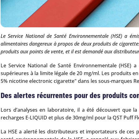
Le Service National de Santé Environnementale (HSE) a émis
alimentaires dangereux à propos de deux produits de cigarettes
produits aux points de vente, et il est demandé aux distributeu
Le Service National de Santé Environnementale (HSE) a 
supérieures à la limite légale de 20 mg/ml. Les produits 
5% nicotine electronic cigarette" dans les sous-marques Re
Des alertes récurrentes pour des produits co
Lors d’analyses en laboratoire, il a été découvert que 
recharges E-LIQUID et plus de 30mg/ml pour la QST Puff Fl
La HSE a alerté les distributeurs et importateurs de ces