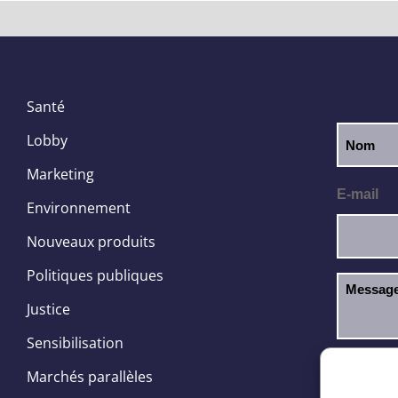
Santé
Lobby
Marketing
E-mail
Environnement
Nouveaux produits
Politiques publiques
Justice
Sensibilisation
J’ai l
RGPD
Marchés parallèles