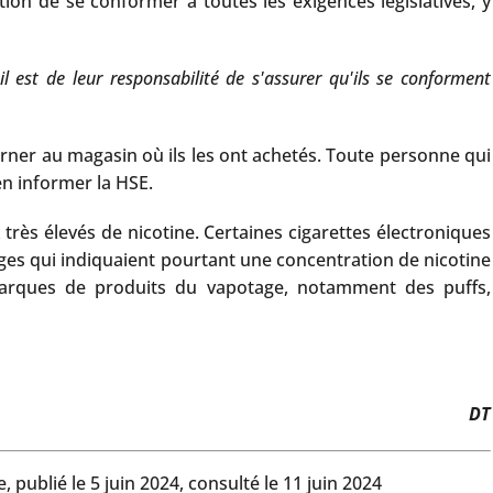
ion de se conformer à toutes les exigences législatives, y
l est de leur responsabilité de s'assurer qu'ils se conforment
urner au magasin où ils les ont achetés. Toute personne qui
en informer la HSE.
très élevés de nicotine. Certaines cigarettes électroniques
ges qui indiquaient pourtant une concentration de nicotine
marques de produits du vapotage, notamment des puffs,
DT
publié le 5 juin 2024, consulté le 11 juin 2024