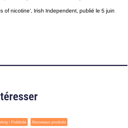
s of nicotine’
, Irish Independent, publié le 5 juin
ntéresser
ting / Publicité
Nouveaux produits