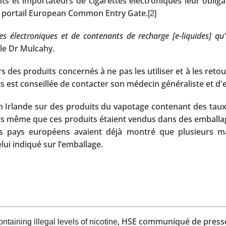
s et importateurs de cigarettes électroniques leur obligat
 le portail European Common Entry Gate.
[2]
es électroniques et de contenants de recharge [e-liquides] qu'i
 le Dr Mulcahy.
 des produits concernés à ne pas les utiliser et à les reto
ts est conseillée de contacter son médecin généraliste et d'
n Irlande sur des produits du vapotage contenant des taux 
ors même que ces produits étaient vendus dans des emballa
rs pays européens avaient déjà montré que plusieurs 
lui indiqué sur l’emballage.
, HSE communiqué de presse, 
taining illegal levels of nicotine