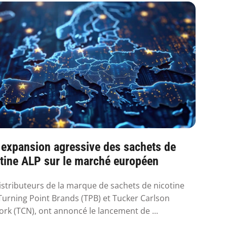
 expansion agressive des sachets de
tine ALP sur le marché européen
istributeurs de la marque de sachets de nicotine
Turning Point Brands (TPB) et Tucker Carlson
rk (TCN), ont annoncé le lancement de ...