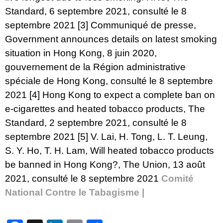
Standard, 6 septembre 2021, consulté le 8
septembre 2021
[3]
Communiqué de presse,
Government announces details on latest smoking
situation in Hong Kong
, 8 juin 2020,
gouvernement de la Région administrative
spéciale de Hong Kong, consulté le 8 septembre
2021
[4]
Hong Kong to expect a complete ban on
e-cigarettes and heated tobacco products
, The
Standard, 2 septembre 2021, consulté le 8
septembre 2021
[5]
V. Lai, H. Tong, L. T. Leung,
S. Y. Ho, T. H. Lam,
Will heated tobacco products
be banned in Hong Kong?
, The Union, 13 août
2021, consulté le 8 septembre 2021
Comité
National Contre le Tabagisme |