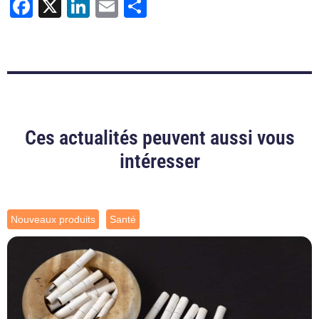
Facebook
X
LinkedIn
Email
Partager
Ces actualités peuvent aussi vous
intéresser
Nouveaux produits
Santé