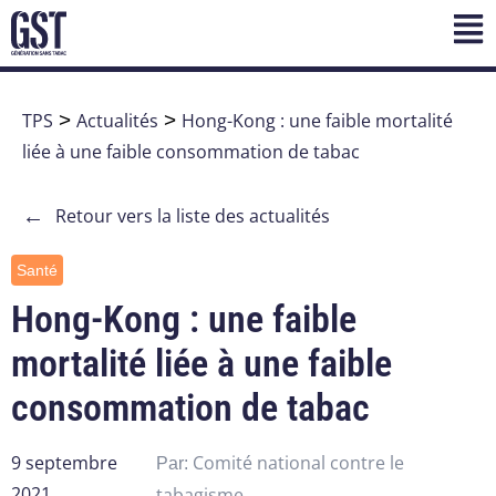
TPS
>
Actualités
>
Hong-Kong : une faible mortalité
liée à une faible consommation de tabac
←
Retour vers la liste des actualités
Santé
Hong-Kong : une faible
mortalité liée à une faible
consommation de tabac
9 septembre
Comité national contre le
Par:
2021
tabagisme