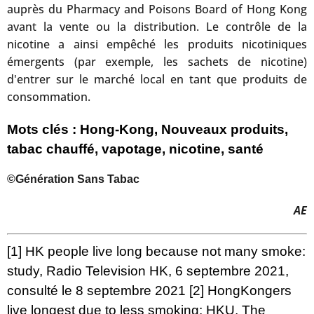
auprès du Pharmacy and Poisons Board of Hong Kong
avant la vente ou la distribution. Le contrôle de la
nicotine a ainsi empêché les produits nicotiniques
émergents (par exemple, les sachets de nicotine)
d'entrer sur le marché local en tant que produits de
consommation.
Mots clés : Hong-Kong, Nouveaux produits,
tabac chauffé, vapotage, nicotine, santé
©Génération Sans Tabac
AE
[1]
HK people live long because not many smoke:
study
, Radio Television HK, 6 septembre 2021,
consulté le 8 septembre 2021
[2]
HongKongers
live longest due to less smoking: HKU
, The