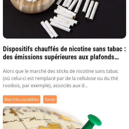
Dispositifs chauffés de nicotine sans tabac :
des émissions supérieures aux plafonds
sa...
Alors que le marché des sticks de nicotine sans tabac
(où celui-ci est remplacé par de la cellulose ou du thé
rooibos, par exemple), associés aux d...
Marchés parallèles
Santé