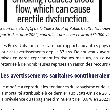
Selon une étude
de la Yale School of Public Health, les nou
[1]
partir d'octobre 2022, pourraient préserver environ 539 000 vies
Les États-Unis sont en retard par rapport aux autres pays 
jour ces avertissements depuis 37 ans. De nouveaux avert
mises en garde reprennent les risques majeurs, en s’ouv
retardée à de nombreuses reprises en raison des recours en 
Les avertissements sanitaires contribueraient
Le modèle a reproduit les tendances du tabagisme et de la 
la mortalité attribuable à ce dernier aux États-Unis de 2
la prévalence du tabagisme diminuerait de 13,6 % en 2022 