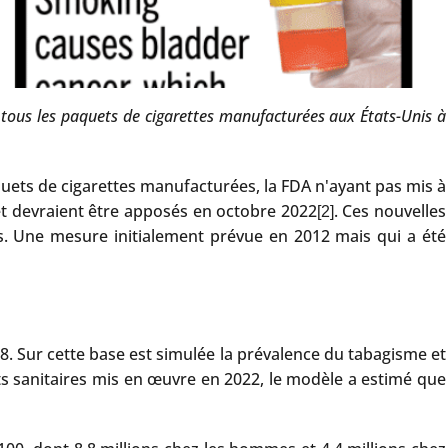
r tous les paquets de cigarettes manufacturées aux États-Unis à
quets de cigarettes manufacturées, la FDA n'ayant pas mis à
et devraient être apposés en octobre 2022
. Ces nouvelles
[2]
s. Une mesure initialement prévue en 2012 mais qui a été
8. Sur cette base est simulée la prévalence du tabagisme et
ts sanitaires mis en œuvre en 2022, le modèle a estimé que