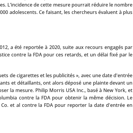
rées. L’incidence de cette mesure pourrait réduire le nombre
000 adolescents. Ce faisant, les chercheurs évaluent à plus
12, a été reportée à 2020, suite aux recours engagés par
tice contre la FDA pour ces retards, et un délai fixé par le
ts de cigarettes et les publicités », avec une date d'entrée
cants et détaillants, ont alors déposé une plainte devant un
oser la mesure. Philip Morris USA Inc., basé à New York, et
Columbia contre la FDA pour obtenir la même décision. Le
 Co. et al contre la FDA pour reporter la date d'entrée en