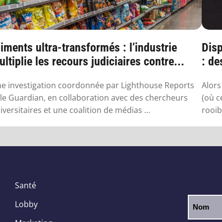
iments ultra-transformés : l’industrie
Disp
ltiplie les recours judiciaires contre...
: de
sa..
e investigation coordonnée par Lighthouse Reports
Alors
 le Guardian, en collaboration avec des chercheurs
(où c
iversitaires et une coalition de médias ...
rooib
Santé
Lobby