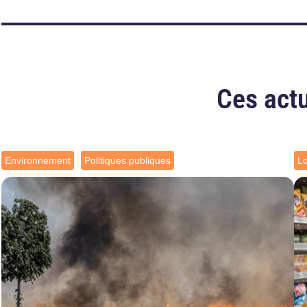
Ces actu
Environnement
Politiques publiques
L