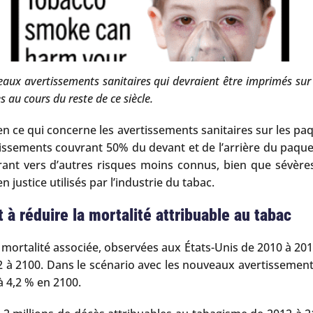
veaux avertissements sanitaires qui devraient être imprimés su
 au cours du reste de ce siècle.
en ce qui concerne les avertissements sanitaires sur les pa
issements couvrant 50% du devant et de l’arrière du paqu
rant vers d’autres risques moins connus, bien que sévère
justice utilisés par l’industrie du tabac.
 à réduire la mortalité attribuable au tabac
mortalité associée, observées aux États-Unis de 2010 à 201
012 à 2100. Dans le scénario avec les nouveaux avertissemen
à 4,2 % en 2100.