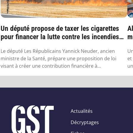
Un député propose de taxer les cigarettes
Al
pour financer la lutte contre les incendies
mu
l...
Le député Les Républicains Yannick Neuder, ancien
Un
ministre de la Santé, prépare une proposition de loi
et
visant à créer une contribution financière à...
un
Actualités
Décryptages