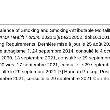
valence of Smoking and Smoking-Attributable Mortal
AMA Health Forum.
2021;2(9):e212852. doi:10.100
ing Requirements
, Dernière mise à jour le 25 août 
 le tabagisme ?
, 24 septembre 2014, consulté le 4 o
i 2060
, 13 septembre 2021, consulté le 29 septemb
00 vies
, 17 septembre 2021, consulté le 29 septem
sulté le 29 septembre 2021
[7]
Hannah Prokop,
Post
tembre 2021, consulté le 29 septembre 2021
Comité 