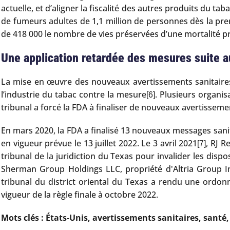
actuelle, et d’aligner la fiscalité des autres produits du 
de fumeurs adultes de 1,1 million de personnes dès la prem
de 418 000 le nombre de vies préservées d’une mortalité 
Une application retardée des mesures suite au
La mise en œuvre des nouveaux avertissements sanitaires
l’industrie du tabac contre la mesure
. Plusieurs organis
[6]
tribunal a forcé la FDA à finaliser de nouveaux avertissem
En mars 2020, la FDA a finalisé 13 nouveaux messages sanita
en vigueur prévue le 13 juillet 2022. Le 3 avril 2021
, RJ R
[7]
tribunal de la juridiction du Texas pour invalider les dis
Sherman Group Holdings LLC, propriété d'Altria Group In
tribunal du district oriental du Texas a rendu une ordonn
vigueur de la règle finale à octobre 2022.
Mots clés : États-Unis, avertissements sanitaires, santé,