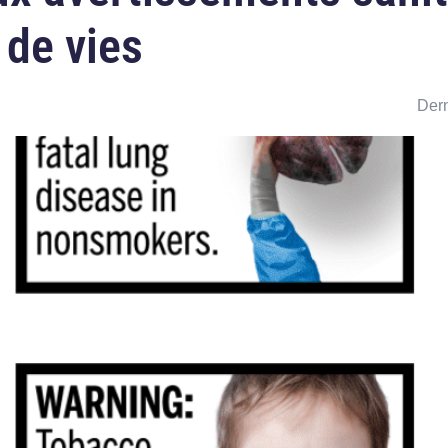
 de vies
Dern