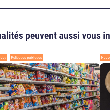
alités peuvent aussi vous i
obby
Politiques publiques
Nouve