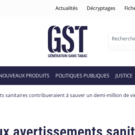
Actualités
Décryptages
Fich
NOUVEAUX PRODUITS
POLITIQUES PUBLIQUES
JUSTICE
s sanitaires contribueraient à sauver un demi-million de vi
ux avertissements sanit