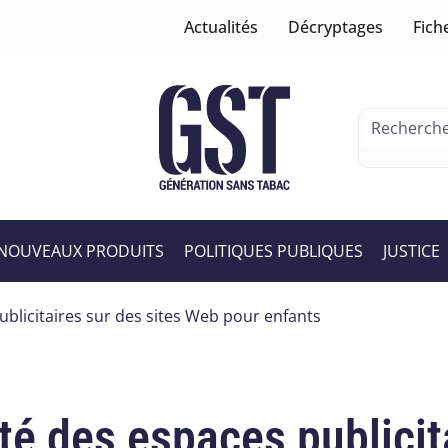
Actualités
Décryptages
Fich
NOUVEAUX PRODUITS
POLITIQUES PUBLIQUES
JUSTICE
ublicitaires sur des sites Web pour enfants
té des espaces publicit