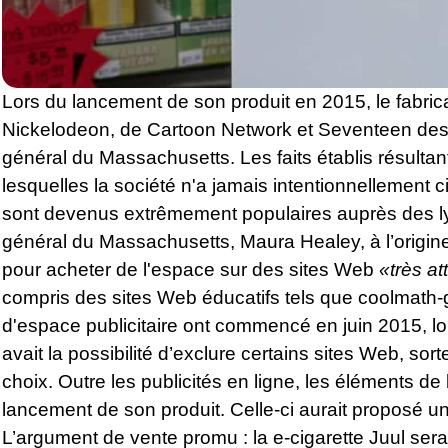
Lors du lancement de son produit en 2015, le fabric
Nickelodeon, de Cartoon Network et Seventeen desti
général du Massachusetts. Les faits établis résultan
lesquelles la société n'a jamais intentionnellement 
sont devenus extrêmement populaires auprès des l
général du Massachusetts, Maura Healey, à l’origine 
pour acheter de l'espace sur des sites Web
«très at
compris des sites Web éducatifs tels que coolmath-
d'espace publicitaire ont commencé en juin 2015, lo
avait la possibilité d’exclure certains sites Web, sort
choix. Outre les publicités en ligne, les éléments d
lancement de son produit. Celle-ci aurait proposé u
L’argument de vente promu : la e-cigarette Juul serait