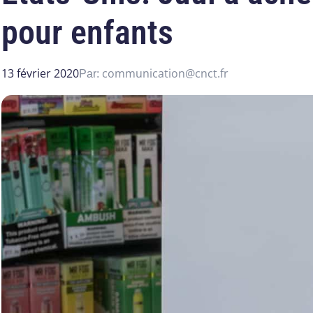
pour enfants
13 février 2020
communication@cnct.fr
Par: