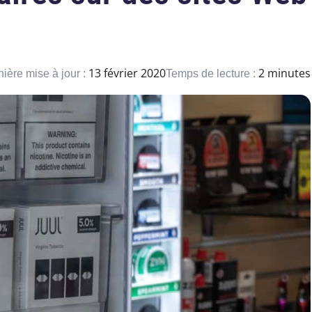
13 février 2020
2 minutes
ière mise à jour :
Temps de lecture :