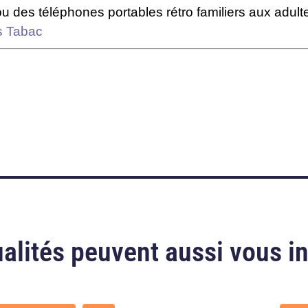
ou des téléphones portables rétro familiers aux adul
s Tabac
alités peuvent aussi vous i