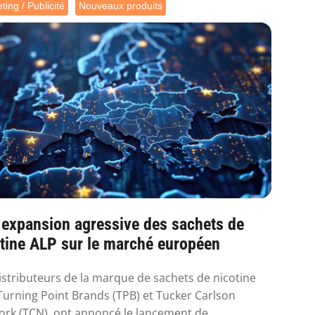
ting / Publicité
Nouveaux produits
 expansion agressive des sachets de
tine ALP sur le marché européen
istributeurs de la marque de sachets de nicotine
Turning Point Brands (TPB) et Tucker Carlson
rk (TCN), ont annoncé le lancement de ...