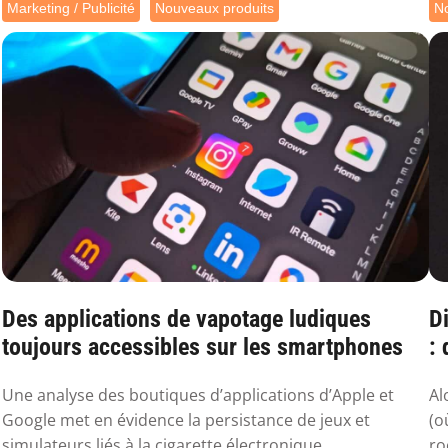
Marketing / Publicité
Nouveaux produits
No
Des applications de vapotage ludiques
Di
toujours accessibles sur les smartphones
:
sa
Une analyse des boutiques d’applications d’Apple et
Al
Google met en évidence la persistance de jeux et
(o
simulateurs liés à la cigarette électronique, ...
ro