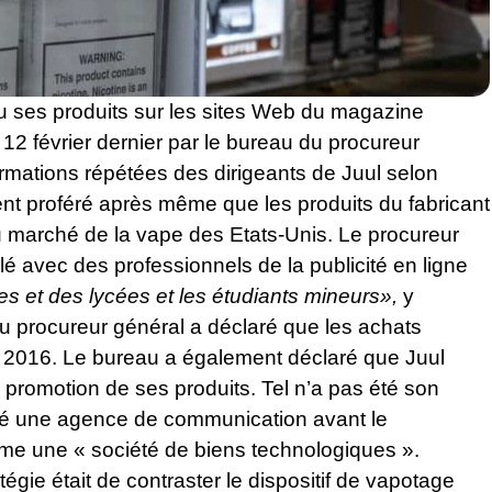
mu ses produits sur les sites Web du magazine
2 février dernier par le bureau du procureur
irmations répétées des dirigeants de Juul selon
ment proféré après même que les produits du fabricant
marché de la vape des Etats-Unis. Le procureur
lé avec des professionnels de la publicité en ligne
es et des lycées et les étudiants mineurs»,
y
u procureur général a déclaré que les achats
en 2016. Le bureau a également déclaré que Juul
e la promotion de ses produits. Tel n’a pas été son
ngagé une agence de communication avant le
mme une « société de biens technologiques ».
tégie était de contraster le dispositif de vapotage