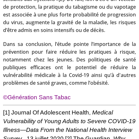
de protection, la pratique du tabagisme ou du vapotage
est associée à une plus forte probabilité de progression
du virus, augmente la gravité de la maladie, les risques
d’être admis en soins intensifs ou de décès.
Dans sa conclusion, l’étude pointe l’importance de la
prévention pour faire réduire les pratiques à risque,
notamment chez les jeunes. Des politiques de santé
publiques efficaces ont le potentiel de réduire la
vulnérabilité médicale à la Covid-19 ainsi qu’à d'autres
problèmes de santé graves, comme l’obésité.
©Génération Sans Tabac
[1]
Journal Of Adolescent Health,
Medical
Vulnerability of Young Adults to Severe COVID-19
Illness—Data From the National Health Interview
Survey
, 13 juillet 2020
[2]
The Guardian,
Why