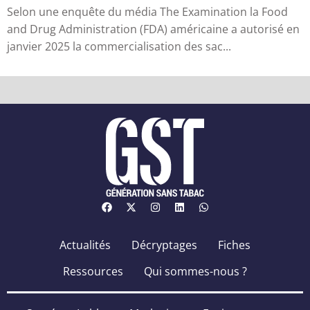
Selon une enquête du média The Examination la Food
and Drug Administration (FDA) américaine a autorisé en
janvier 2025 la commercialisation des sac...
Actualités
Décryptages
Fiches
Ressources
Qui sommes-nous ?