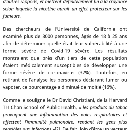
d’autres
, et mettent définitivement fin à la croyance
rapports
selon laquelle la nicotine aurait un effet protecteur sur les
fumeurs.
Des chercheurs de l’Université de Californie ont
examiné plus de 8000 personnes, âgés de 18 à 25 ans
afin de déterminer quelle était leur vulnérabilité à une
forme sévère de Covid-19 sévère. Les résultats
montraient que près d’un tiers de cette population
étaient médicalement susceptibles de développer une
forme sévère de coronavirus (32%). Toutefois, en
retirant de l’analyse les personnes déclarant fumer ou
vapoter, ce pourcentage a diminué de moitié (16%).
Comme le souligne le Dr David Christiani, de la Harvard
TH Chan School of Public Health, «
les produits du tabac
provoquent une inflammation des voies respiratoires et
affectent l’immunité pulmonaire, rendant les gens plus
sensibles aux infections
»
. De fait, loin d’être un vecteur
[2]