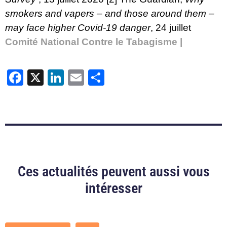
smokers and vapers – and those around them –
may face higher Covid-19 danger
, 24 juillet
Comité National Contre le Tabagisme |
Facebook
X
LinkedIn
Email
Partager
Ces actualités peuvent aussi vous
intéresser