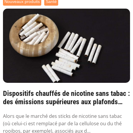
Nouveaux produits
Santé
Dispositifs chauffés de nicotine sans tabac :
des émissions supérieures aux plafonds
sa...
Alors que le marché des sticks de nicotine sans tabac
(où celui-ci est remplacé par de la cellulose ou du thé
rooibos, par exemple), associés aux d...