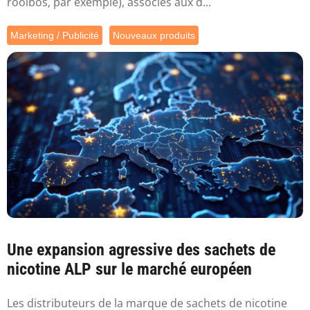
rooibos, par exemple), associés aux d...
Marketing / Publicité
Nouveaux produits
Une expansion agressive des sachets de
nicotine ALP sur le marché européen
Les distributeurs de la marque de sachets de nicotine