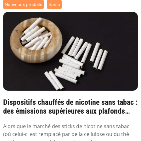
Nouveaux produits
Santé
Dispositifs chauffés de nicotine sans tabac :
des émissions supérieures aux plafonds
sa...
Alors que le marché des sticks de nicotine sans tabac
(où celui-ci est remplacé par de la cellulose ou du thé