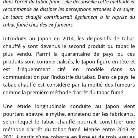
dans l’arrêt du tabac fumé ; elle déconseille cette méthode et
recommande de dissiper les perceptions erronées à ce sujet.
Le tabac chauffé contribuerait également à la reprise du
tabac fumé chez des ex-fumeurs.
Introduits au Japon en 2014, les dispositifs de tabac
chauffé y sont devenus le second produit du tabac le
plus vendu. Parmi la quarantaine de pays où ces
produits sont commercialisés, le Japon figure en tête et
est fréquemment cité en modèle dans sa
communication par l’industrie du tabac. Dans ce pays, le
tabac chauffé est considéré par la moitié des fumeurs
comme la première méthode d’arrêt du tabac fumé.
Une étude longitudinale conduite au Japon vient
pourtant abattre le mythe, entretenu par les fabricants,
selon lequel le tabac chauffé pourrait constituer une
méthode d’arrêt du tabac fumé. Menée entre 2019 et
2021 à partir d’une cohorte en ligne et de trois vagues