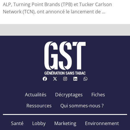
ALP, Turning Point Brands (TPB) et Tucker Carlson
Network (TCN), ont annoncé le lancement de ...
Actualités
Décryptages
Fiches
Ressources
Qui sommes-nous ?
Santé
Lobby
Marketing
Environnement