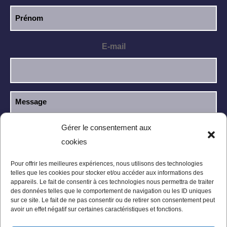
E-mail
Gérer le consentement aux
cookies
J’ai lu et j’accepte la
politique de
RGPD
confidentialité
.
Pour offrir les meilleures expériences, nous utilisons des technologies
telles que les cookies pour stocker et/ou accéder aux informations des
appareils. Le fait de consentir à ces technologies nous permettra de traiter
des données telles que le comportement de navigation ou les ID uniques
sur ce site. Le fait de ne pas consentir ou de retirer son consentement peut
avoir un effet négatif sur certaines caractéristiques et fonctions.