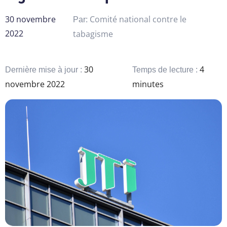
30 novembre
Comité national contre le
Par:
2022
tabagisme
30
4
Dernière mise à jour :
Temps de lecture :
novembre 2022
minutes