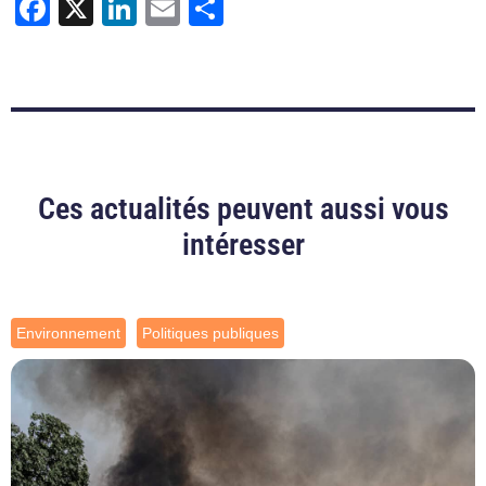
Facebook
X
LinkedIn
Email
Partager
Ces actualités peuvent aussi vous
intéresser
Environnement
Politiques publiques