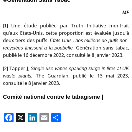
MF
Une étude publiée par Truth Initiative montrait
[1]
qu’aux Etats-Unis, cette proportion est évaluée jusqu’à
deux tiers des puffs.
États-Unis : des millions de puffs non-
,
Génération sans tabac,
recyclées finissent à la poubelle
publié le 16 décembre 2022, consulté le 8 janvier 2023.
Tapper J,
[2]
Single-use vapes sparking surge in fires at UK
, The Guardian, publié le 13 mai 2023,
waste plants
consulté le 8 janvier 2023.
Comité national contre le tabagisme |
Facebook
X
LinkedIn
Email
Partager