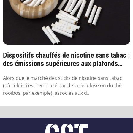
Dispositifs chauffés de nicotine sans tabac :
des émissions supérieures aux plafonds
sa...
Alors que le marché des sticks de nicotine sans tabac
(où celui-ci est remplacé par de la cellulose ou du thé
rooibos, par exemple), associés aux d...