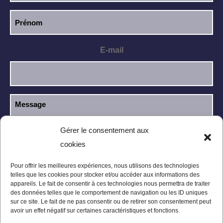
E-mail
Gérer le consentement aux
cookies
J’ai lu et j’accepte la
politique de
RGPD
confidentialité
.
Pour offrir les meilleures expériences, nous utilisons des technologies
telles que les cookies pour stocker et/ou accéder aux informations des
appareils. Le fait de consentir à ces technologies nous permettra de traiter
des données telles que le comportement de navigation ou les ID uniques
sur ce site. Le fait de ne pas consentir ou de retirer son consentement peut
avoir un effet négatif sur certaines caractéristiques et fonctions.