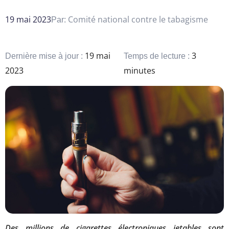
19 mai 2023
Comité national contre le tabagisme
Par:
19 mai
3
Dernière mise à jour :
Temps de lecture :
2023
minutes
Des millions de cigarettes électroniques jetables sont