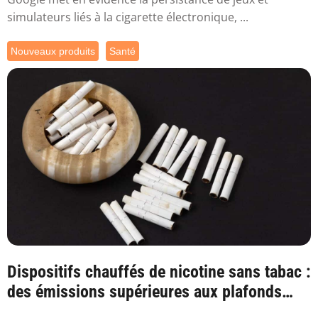
simulateurs liés à la cigarette électronique, ...
Nouveaux produits
Santé
Dispositifs chauffés de nicotine sans tabac :
des émissions supérieures aux plafonds
sa...