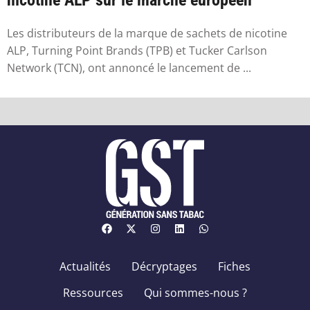
Les distributeurs de la marque de sachets de nicotine
ALP, Turning Point Brands (TPB) et Tucker Carlson
Network (TCN), ont annoncé le lancement de ...
Actualités
Décryptages
Fiches
Ressources
Qui sommes-nous ?