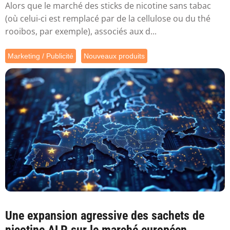
Alors que le marché des sticks de nicotine sans tabac
(où celui-ci est remplacé par de la cellulose ou du thé
rooibos, par exemple), associés aux d...
Marketing / Publicité
Nouveaux produits
Une expansion agressive des sachets de
nicotine ALP sur le marché européen